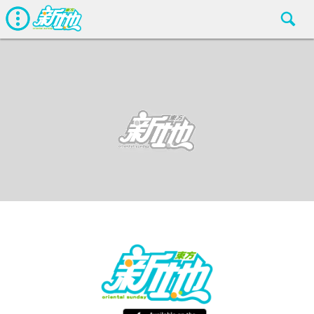
最新娛聞
東方新地編輯部
Apr 26 2018
廣告