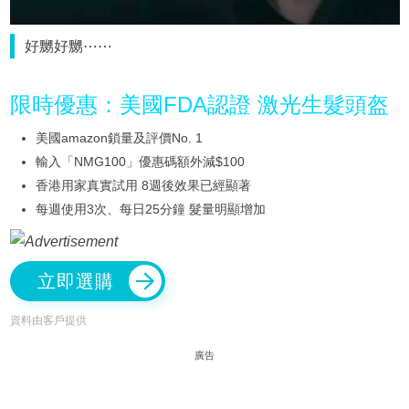
好嬲好嬲⋯⋯
限時優惠：美國FDA認證 激光生髮頭盔
美國amazon鎖量及評價No. 1
輸入「NMG100」優惠碼額外減$100
香港用家真實試用 8週後效果已經顯著
每週使用3次、每日25分鐘 髮量明顯增加
立即選購
資料由客戶提供
廣告