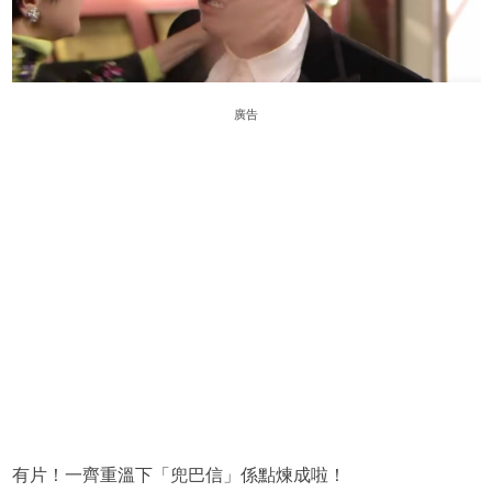
廣告
有片！一齊重溫下「兜巴信」係點煉成啦！