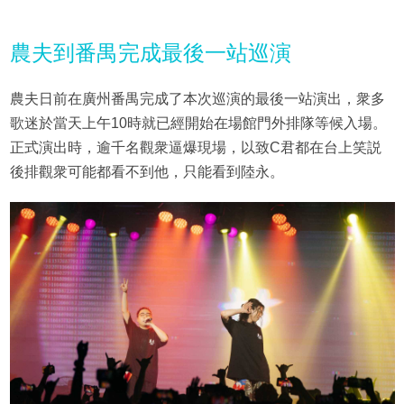
農夫到番禺完成最後一站巡演
農夫日前在廣州番禺完成了本次巡演的最後一站演出，衆多
歌迷於當天上午10時就已經開始在場館門外排隊等候入場。
正式演出時，逾千名觀衆逼爆現場，以致C君都在台上笑説
後排觀衆可能都看不到他，只能看到陸永。