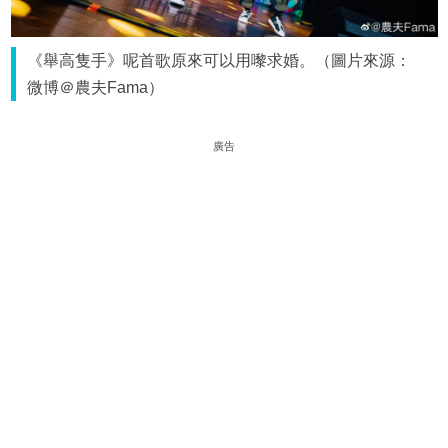
《舉高隻手》呢首歌原來可以用嚟求婚。（圖片來源：
微博＠農夫Fama）
廣告