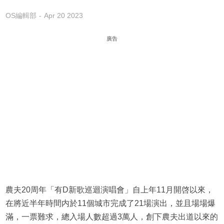
OS編輯部
Apr 20 2023
廣告
農夫20周年「有D新歌巡迴演唱會」自上年11月開啓以來，
在將近半年時間内於11個城市完成了21場演出，並且場場爆
滿，一票難求，總入場人數超過3萬人，創下農夫出道以來的