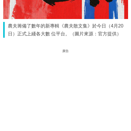
農夫籌備了數年的新專輯《農夫散文集》於今日（4月20
日）正式上綫各大數 位平台。（圖片來源：官方提供）
廣告