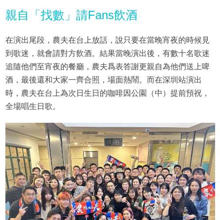
親自「找數」請Fans飲酒
在演出尾段，農夫在台上放話，說只要在當晚宵夜的時候見
到歌迷，就會請對方飲酒。結果當晚演出後，有數十名歌迷
追隨他們至宵夜的餐廳，農夫爲表答謝更親自為他們送上啤
酒，最後還和大家一齊合照，場面熱鬧。而在深圳站演出
時，農夫在台上為次日生日的咖啡因公園（中）提前預祝，
全場唱生日歌。