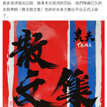
最多巡演場次記錄。隨著本次巡演的完結，他們籌備已久的
全新專輯《農夫散文集》也終於在各大數位平台正式上線
了。