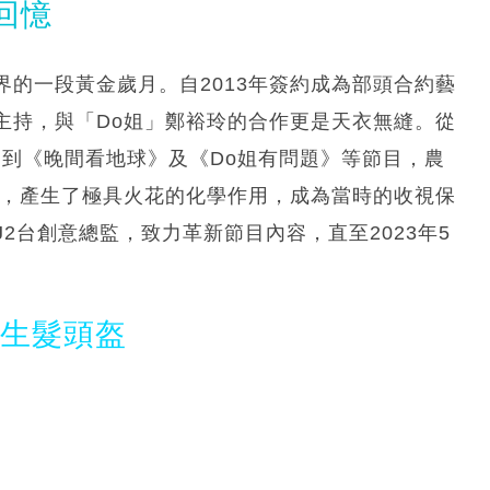
回憶
界的一段黃金歲月。自2013年簽約成為部頭合約藝
主持，與「Do姐」鄭裕玲的合作更是天衣無縫。從
ping》到《晚間看地球》及《Do姐有問題》等節目，農
格，產生了極具火花的化學作用，成為當時的收視保
J2台創意總監，致力革新節目內容，直至2023年5
。
光生髮頭盔