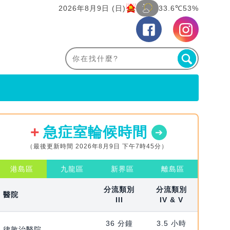
2026年8月9日 (日)
33.6℃
53%
急症室輪候時間
（最後更新時間 2026年8月9日 下午7時45分）
港島區
九龍區
新界區
離島區
分流類別
分流類別
醫院
III
IV & V
36 分鐘
3.5 小時
律敦治醫院