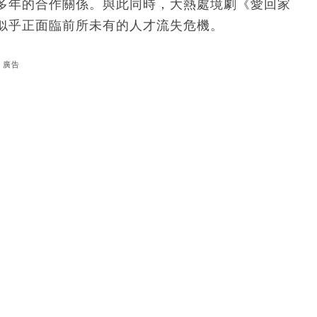
多年的合作關係。與此同時，大熱處境劇《愛回家
B似乎正面臨前所未有的人才流失危機。
廣告