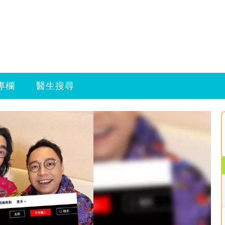
專欄
醫生搜尋