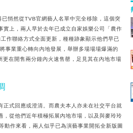
料已悄然從TVB官網藝人名單中完全移除，這個突
事實上，兩人早於去年已成立自家娛樂公司「農作
agram的工作聯絡方式全面更新，種種跡象顯示他們早已
已將事業重心轉向內地發展，舉辦多場場場爆滿的
廣州更在開售兩分鐘內火速售罄，足見其在內地市場
調
未有正式回應或澄清。而農夫本人亦未在社交平台就
過，從他們近年積極拓展內地市場，以及與麥玲玲
出等動作來看，兩人似乎已為演藝事業開拓全新版圖