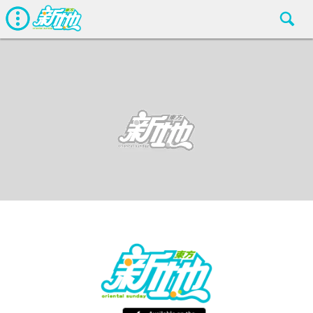
最新娛聞
東方新地編輯部
Dec 12 2018
廣告