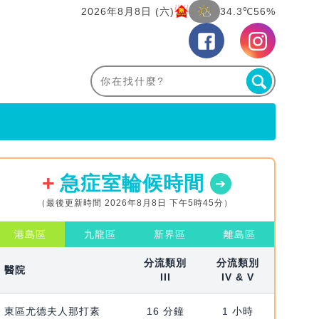
2026年8月8日 (六)
34.3℃
56%
急症室輪候時間
（最後更新時間 2026年8月8日 下午5時45分）
港島區
九龍區
新界區
離島區
分流類別
分流類別
醫院
III
IV & V
東區尤德夫人那打素
16 分鐘
1 小時