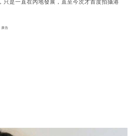
，只是一直在內地發展，直至今次才首度拍攝港
廣告