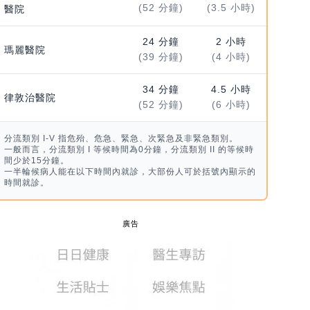
(52 分鐘)
(3.5 小時)
醫院
24 分鐘
2 小時
瑪麗醫院
(39 分鐘)
(4 小時)
34 分鐘
4.5 小時
律敦治醫院
(52 分鐘)
(6 小時)
分流類別 I-V 指危殆、危急、緊急、次緊急及非緊急類別。
一般而言，分流類別 I 等候時間為0分鐘，分流類別 II 的等候時
間少於15分鐘。
一半輪候病人能在以下時間內就診，大部份人可於括號內顯示的
時間就診。
廣告