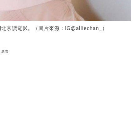
讀電影。（圖片來源：IG@alliechan_）
廣告