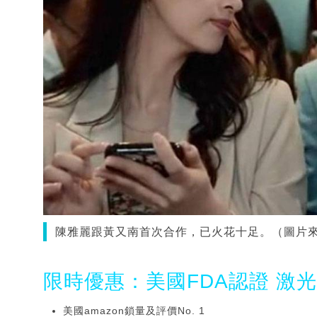
陳雅麗跟黃又南首次合作，已火花十足。（圖片來源：I
限時優惠：美國FDA認證 激
美國amazon鎖量及評價No. 1