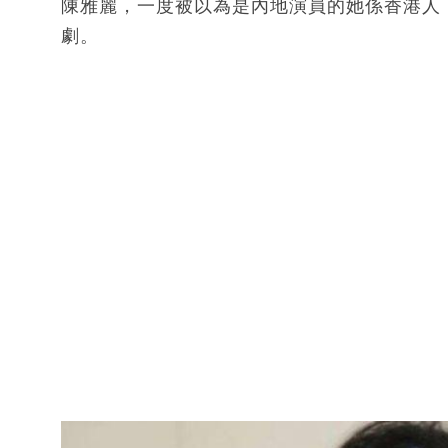
陳雅麗，一度被以為是內地演員的她係香港人
劇。