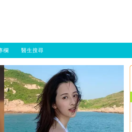
專欄
醫生搜尋