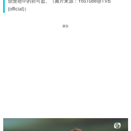
頒獎禮中的郭可盈。（圖片來源：YouTube@TVB
(official)）
廣告