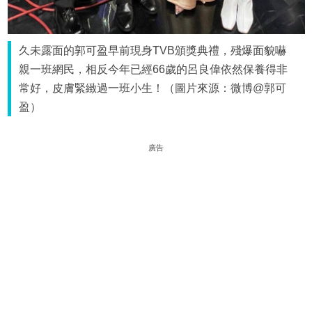
久未露面的郭可盈早前現身TVB頒獎典禮，殘爆面貌嚇
親一班網民，相反今年已經66歲的呂良偉依然保養得非
常好，皮膚緊緻過一班小生！（圖片來源：微博@郭可
盈）
廣告