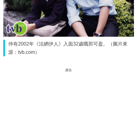
仲有2002年《法網伊人》入面32歲嘅郭可盈。（圖片來
源：tvb.com）
廣告