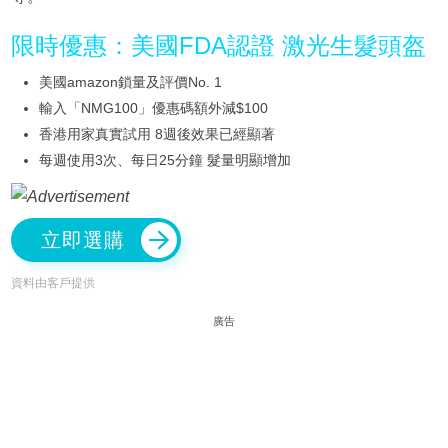
限時優惠：美國FDA認證 激光生髮頭盔
美國amazon鎖量及評價No. 1
輸入「NMG100」優惠碼額外減$100
香港用家真實試用 8週後效果已經顯著
每週使用3次、每日25分鐘 髮量明顯增加
立即選購
資料由客戶提供
廣告