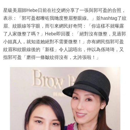
星級美眉師Hebe日前在社交網分享了一張與郭可盈的合照，
表示：「郭可盈都嚟咗我哋度整眉整眼線。」並hashtag了紋
眉、紋眼線等字眼，而引來網民好奇問：「你這樣不就曝露
了人家微整了嗎？」Hebe即回覆：「絕對沒有微整，見過郭
小姐真人，就知道她絕對不需要微整！」亦有網民指郭可盈
紋眉和紋眼線後的「新樣」令人認唔出，仲以為係琦琦，又
指郭可盈「磨得一條皺紋得沒有，太誇張啦！」