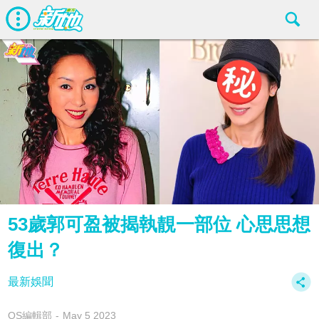
53歲郭可盈被揭執靚一部位 心思思想
復出？
最新娛聞
OS編輯部
May 5 2023