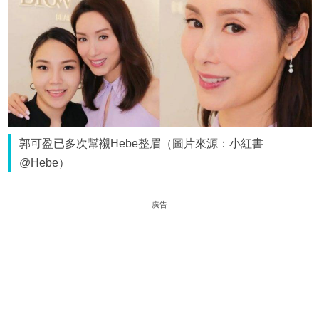
郭可盈已多次幫襯Hebe整眉（圖片來源：小紅書
@Hebe）
廣告