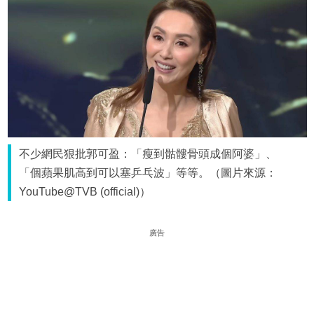
不少網民狠批郭可盈：「瘦到骷髏骨頭成個阿婆」、
「個蘋果肌高到可以塞乒乓波」等等。（圖片來源：
YouTube@TVB (official)）
廣告