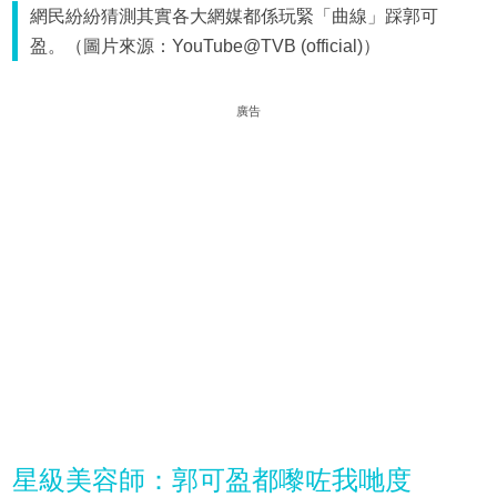
網民紛紛猜測其實各大網媒都係玩緊「曲線」踩郭可
盈。（圖片來源：YouTube@TVB (official)）
廣告
星級美容師：郭可盈都嚟咗我哋度