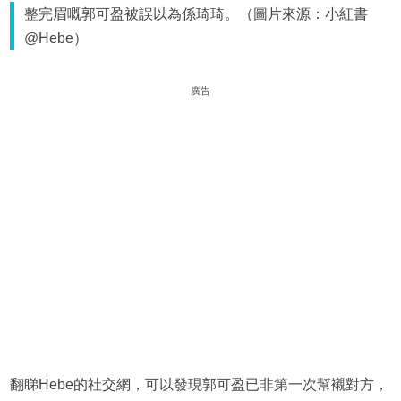
整完眉嘅郭可盈被誤以為係琦琦。（圖片來源：小紅書
@Hebe）
廣告
翻睇Hebe的社交網，可以發現郭可盈已非第一次幫襯對方，