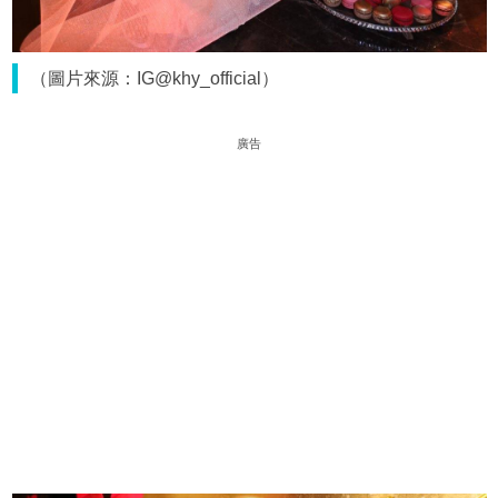
（圖片來源：IG@khy_official）
廣告