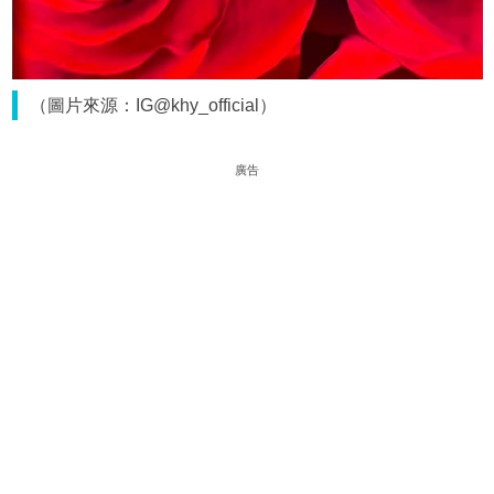
（圖片來源：IG@khy_official）
廣告