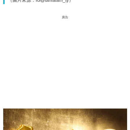
（圖片來源：IG@tanialam_ty）
廣告