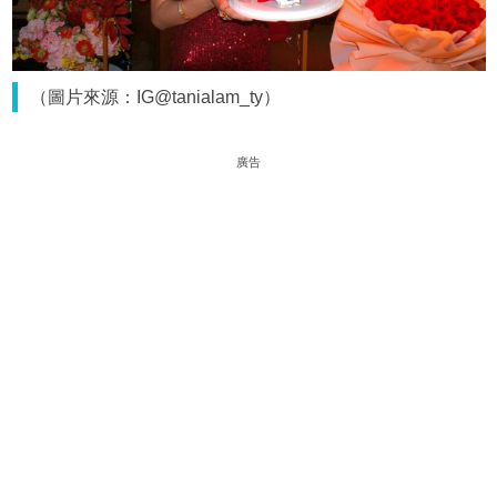
（圖片來源：IG@tanialam_ty）
廣告