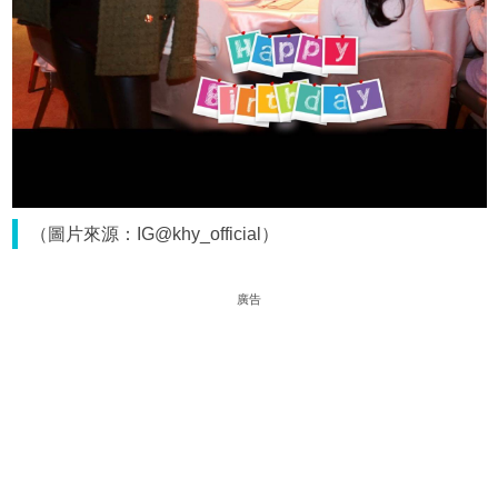
（圖片來源：IG@khy_official）
廣告