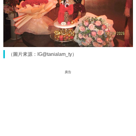
（圖片來源：IG@tanialam_ty）
廣告