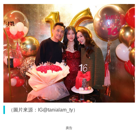
（圖片來源：IG@tanialam_ty）
廣告