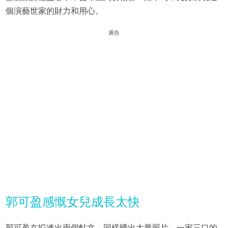
個演藝世家的財力和用心。
廣告
郭可盈感慨女兒成長太快
郭可盈在IG連出兩個帖文，同樣晒出大量照片，一家三口的