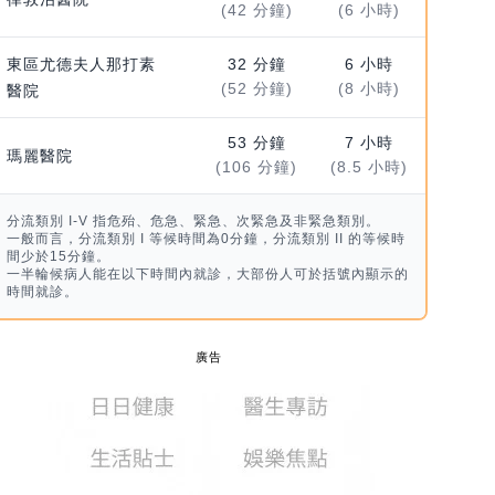
(42 分鐘)
(6 小時)
東區尤德夫人那打素
32 分鐘
6 小時
(52 分鐘)
(8 小時)
醫院
53 分鐘
7 小時
瑪麗醫院
(106 分鐘)
(8.5 小時)
分流類別 I-V 指危殆、危急、緊急、次緊急及非緊急類別。
一般而言，分流類別 I 等候時間為0分鐘，分流類別 II 的等候時
間少於15分鐘。
一半輪候病人能在以下時間內就診，大部份人可於括號內顯示的
時間就診。
廣告