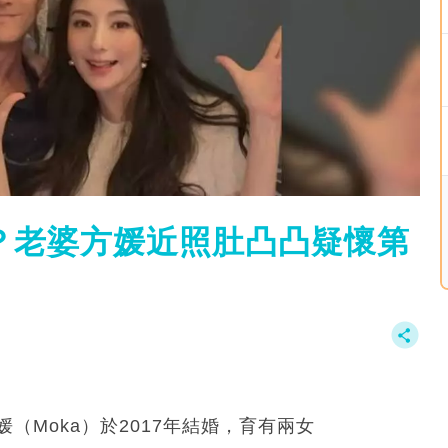
？老婆方媛近照肚凸凸疑懷第
媛（Moka）於2017年結婚，育有兩女