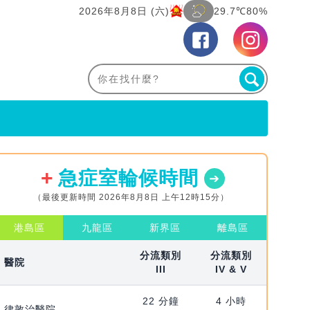
2026年8月8日 (六)
29.7℃
80%
急症室輪候時間
（最後更新時間 2026年8月8日 上午12時15分）
港島區
九龍區
新界區
離島區
分流類別
分流類別
醫院
III
IV & V
22 分鐘
4 小時
律敦治醫院