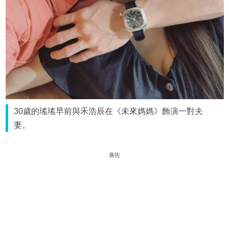
30歲的瑤瑤早前與禾浩辰在《未來媽媽》飾演一對夫
妻。
廣告