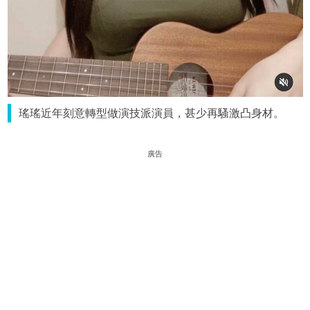
瑤瑤近年刻意轉型做演技派演員，甚少再騷激凸身材。
廣告