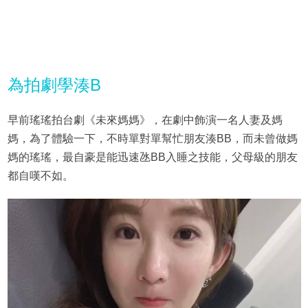
為拍劇學湊B
早前瑤瑤拍台劇《未來媽媽》，在劇中飾演一名人妻及媽
媽，為了體驗一下，不時單對單幫忙朋友湊BB，而未曾做媽
媽的瑤瑤，最自豪是能迅速氹BB入睡之技能，父母級的朋友
都自嘆不如。