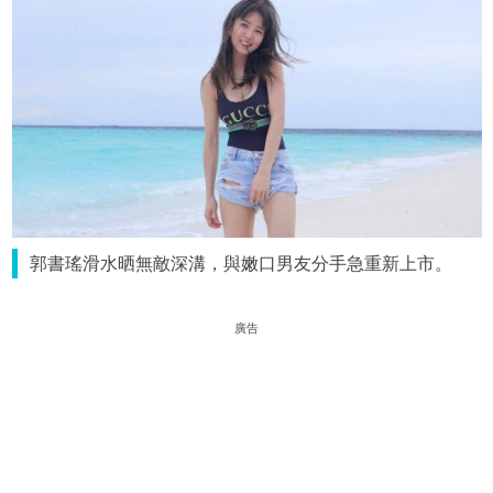
郭書瑤滑水晒無敵深溝，與嫩口男友分手急重新上市。
廣告