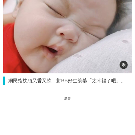
網民指枕頭又香又軟，對BB好生羨慕「太幸福了吧」。
廣告