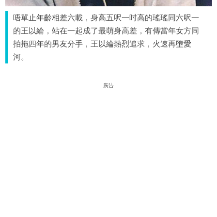
唔單止年齡相差六載，身高五呎一吋高的瑤瑤同六呎一
的王以綸，站在一起成了最萌身高差，有傳當年女方同
拍拖四年的男友分手，王以綸熱烈追求，火速再墮愛
河。
廣告