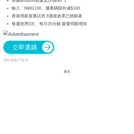
美國amazon鎖量及評價No. 1
輸入「NMG100」優惠碼額外減$100
香港用家真實試用 8週後效果已經顯著
每週使用3次、每日25分鐘 髮量明顯增加
立即選購
資料由客戶提供
廣告