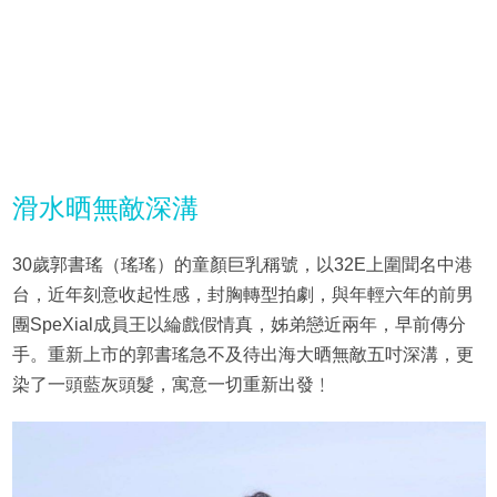
滑水晒無敵深溝
30歲郭書瑤（瑤瑤）的童顏巨乳稱號，以32E上圍聞名中港
台，近年刻意收起性感，封胸轉型拍劇，與年輕六年的前男
團SpeXial成員王以綸戲假情真，姊弟戀近兩年，早前傳分
手。重新上市的郭書瑤急不及待出海大晒無敵五吋深溝，更
染了一頭藍灰頭髮，寓意一切重新出發﹗