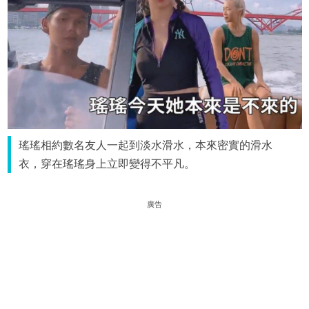
瑤瑤相約數名友人一起到淡水滑水，本來密實的滑水
衣，穿在瑤瑤身上立即變得不平凡。
廣告