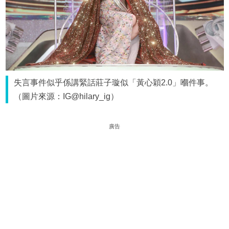
失言事件似乎係講緊話莊子璇似「黃心穎2.0」嗰件事。
（圖片來源：IG@hilary_ig）
廣告