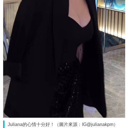
Juliana的心情十分好！（圖片來源：IG@julianakpm）