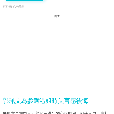
資料由客戶提供
廣告
郭珮文為參選港姐時失言感後悔
郭珮文早前拍片回顧參選港姐的心路歷程，她表示自己當初