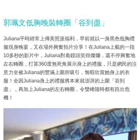
郭珮文低胸晚裝轉圈「谷到盡」
Juliana平時經常上傳美照派福利，早前就以一身黑色低胸禮
服現身晚宴，又在場外興奮拍片分享！在Juliana上載的一段
10多秒的影片中，Juliana對着鏡頭笑得燦爛，還不停興奮地
左右轉圈，打算360度無死角展示身上的禮服，只是網民的注
意力全被Juliana的豐滿上圍所吸引，無暇欣賞她身上的衣
服！全因Juliana身上的禮服將本來就澎湃的上圍「谷到
盡」，再加上Juliana的左右轉圈，令雙峰隨時都有跌出危
機！