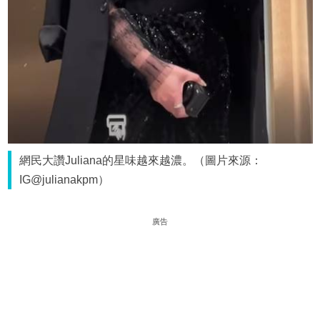
網民大讚Juliana的星味越來越濃。（圖片來源：
IG@julianakpm）
廣告