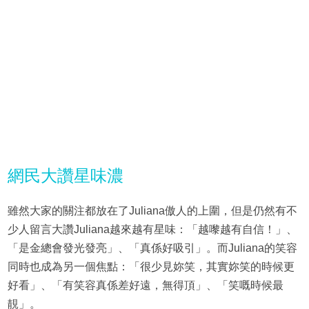
網民大讚星味濃
雖然大家的關注都放在了Juliana傲人的上圍，但是仍然有不
少人留言大讚Juliana越來越有星味：「越嚟越有自信！」、
「是金總會發光發亮」、「真係好吸引」。而Juliana的笑容
同時也成為另一個焦點：「很少見妳笑，其實妳笑的時候更
好看」、「有笑容真係差好遠，無得頂」、「笑嘅時候最
靚」。