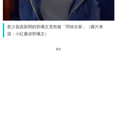
甚少負面新聞的郭珮文竟然被「問候全家」（圖片來
源：小紅書@郭珮文）
廣告