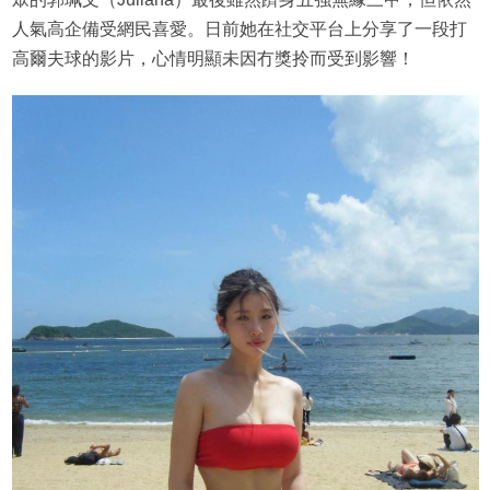
人氣高企備受網民喜愛。日前她在社交平台上分享了一段打
高爾夫球的影片，心情明顯未因冇獎拎而受到影響！