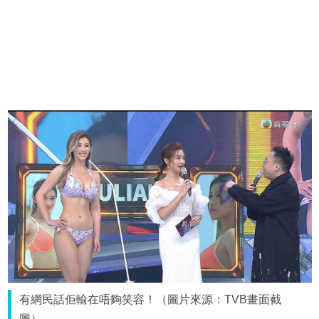
有網民話佢輸在唔夠笑容！（圖片來源：TVB畫面截
圖）