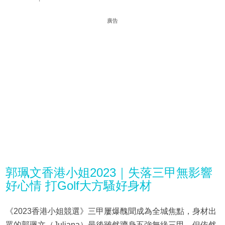
廣告
郭珮文香港小姐2023｜失落三甲無影響
好心情 打Golf大方騷好身材
《2023香港小姐競選》三甲屢爆醜聞成為全城焦點，身材出
眾的郭珮文（Juliana）最後雖然躋身五強無緣三甲，但依然