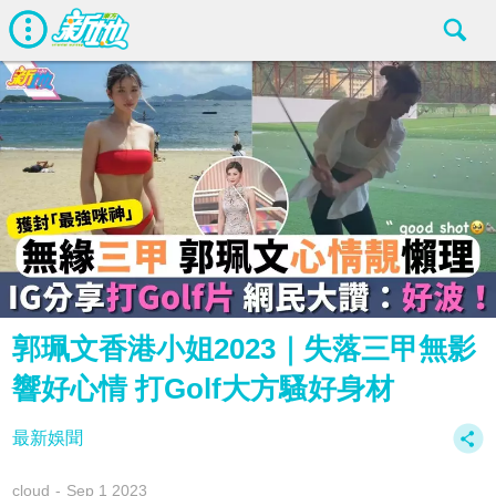
郭珮文香港小姐2023｜失落三甲無影
響好心情 打Golf大方騷好身材
最新娛聞
cloud
Sep 1 2023