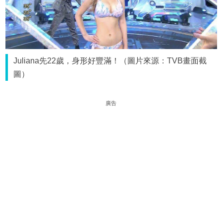
Juliana先22歲，身形好豐滿！（圖片來源：TVB畫面截
圖）
廣告