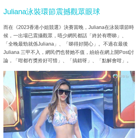
Juliana泳裝環節震撼觀眾眼球
而在《2023香港小姐競選》決賽當晚，Juliana在泳裝環節時
候，一出場已震攝觀眾，唔少網民都話「終於有嘢睇」、
「全晚最勁就係Juliana」、「睇得好開心」。不過在最後
Juliana 三甲不入，網民們也替她不值，紛紛在網上開Post討
論，「咁都冇獎拎好可惜」、「搞錯呀」、「點解會咁」。