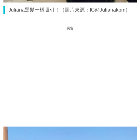
Juliana黑髮一樣吸引！（圖片來源：IG@Julianakpm）
廣告