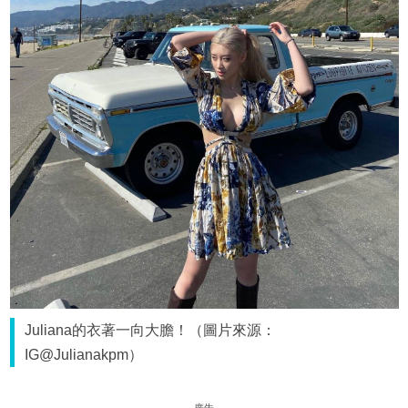
Juliana的衣著一向大膽！（圖片來源：
IG@Julianakpm）