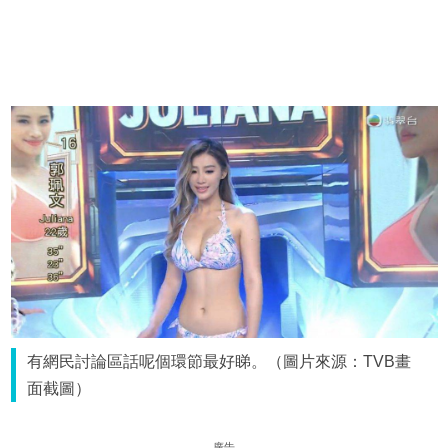
有網民討論區話呢個環節最好睇。（圖片來源：TVB畫
面截圖）
廣告