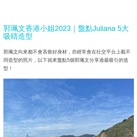
郭珮文香港小姐2023｜盤點Juliana 5大
吸睛造型
郭珮文向來都不會吝嗇好身材，亦經常會在社交平台上載不
同造型的照片，以下就來盤點5個郭珮文分享過最吸引的造
型！