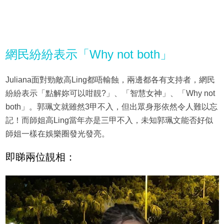
網民紛紛表示「Why not both」
Juliana面對勁敵高Ling都唔輸蝕，兩邊都各有支持者，網民
紛紛表示「點解妳可以咁靚?」、「智慧女神」、「Why not
both」。郭珮文就雖然3甲不入，但出眾身形依然令人難以忘
記！而師姐高Ling當年亦是三甲不入，未知郭珮文能否好似
師姐一樣在娛樂圈發光發亮。
即睇兩位靚相：