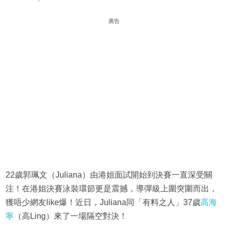
廣告
22歲郭珮文（Juliana）由港姐面試開始到決賽一直深受關
注！在港姐決賽泳裝環節更是震撼，導彈級上圍突圍而出，
獲唔少網友like爆！近日，Juliana同「有料之人」37歲
高海
寧
（高Ling）來了一場隔空對決！