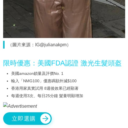
（圖片來源：IG@julianakpm）
限時優惠：美國FDA認證 激光生髮頭盔
美國amazon鎖量及評價No. 1
輸入「NMG100」優惠碼額外減$100
香港用家真實試用 8週後效果已經顯著
每週使用3次、每日25分鐘 髮量明顯增加
立即選購