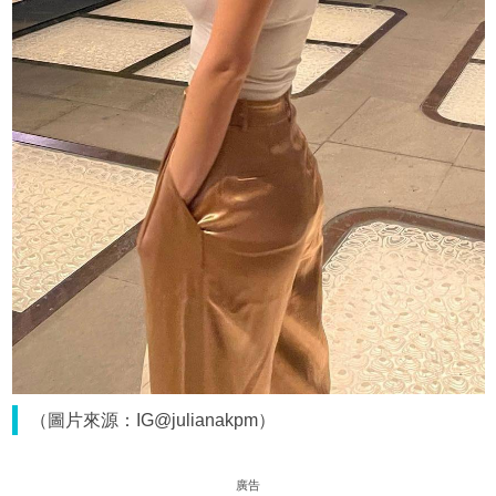
（圖片來源：IG@julianakpm）
廣告