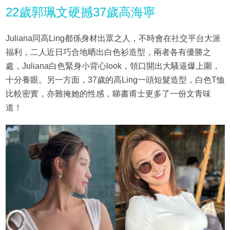
22歲郭珮文硬撼37歲高海寧
Juliana同高Ling都係身材出眾之人，不時會在社交平台大派
福利，二人近日巧合地晒出白色衫造型，兩者各有優勝之
處，Juliana白色緊身小背心look，領口開出大騷逼爆上圍，
十分養眼。另一方面，37歲的高Ling一頭短髮造型，白色T恤
比較密實，亦難掩她的性感，睇書甫士更多了一份文青味
道！