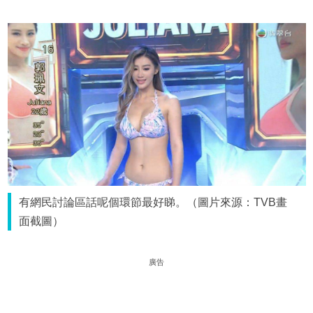
有網民討論區話呢個環節最好睇。（圖片來源：TVB畫
面截圖）
廣告