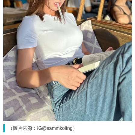
（圖片來源：IG@sammkoling）