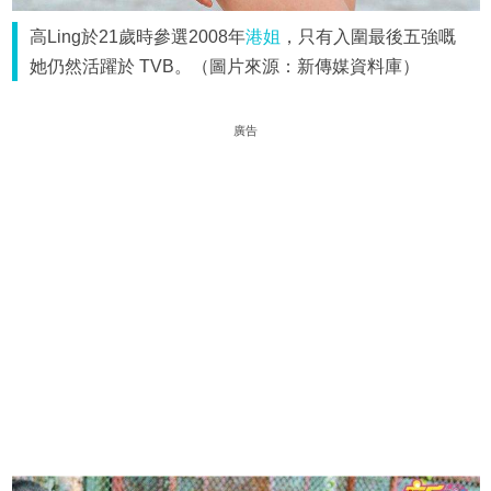
高Ling於21歲時參選2008年
港姐
，只有入圍最後五強嘅
她仍然活躍於 TVB。（圖片來源：新傳媒資料庫）
廣告