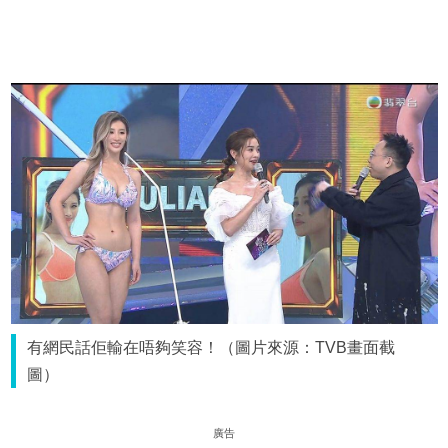
有網民話佢輸在唔夠笑容！（圖片來源：TVB畫面截
圖）
廣告