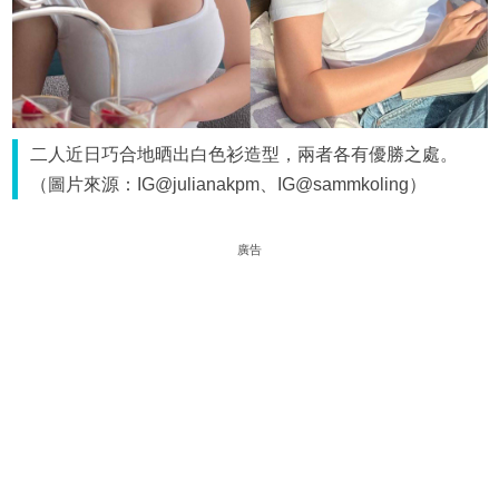
二人近日巧合地晒出白色衫造型，兩者各有優勝之處。
（圖片來源：IG@julianakpm、IG@sammkoling）
廣告