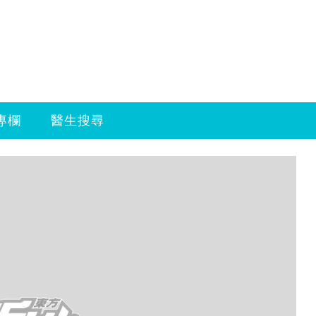
專欄
醫生搜尋