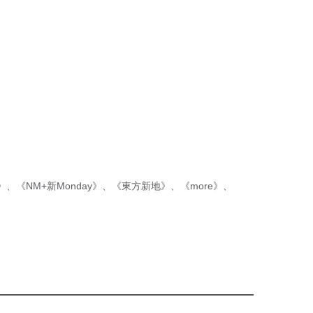
p》
、
《NM+新Monday》
、
《東方新地》
、
《more》
、