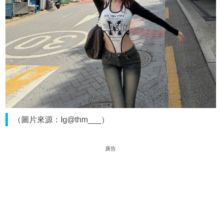
（圖片來源：Ig@thm___）
廣告