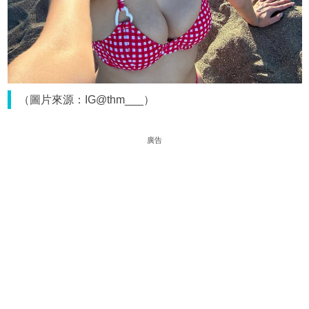
（圖片來源：IG@thm___）
廣告