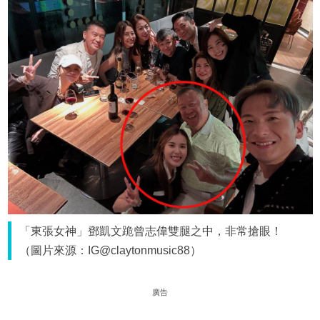
「東張女神」鄧凱文跪曾志偉雙腿之中，非常搶眼！
（圖片來源：IG@claytonmusic88）
廣告