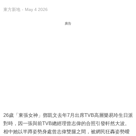
東方新地
May 4 2026
廣告
26歲「東張女神」鄧凱文去年7月出席TVB高層樂易玲生日派
對時，因一張與前TVB總經理曾志偉的合照引發軒然大波。
相中她以半蹲姿勢身處曾志偉雙腿之間，被網民狂轟姿勢曖