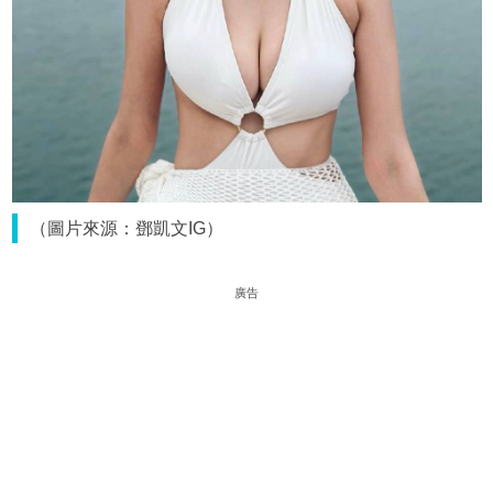
（圖片來源：鄧凱文IG）
廣告