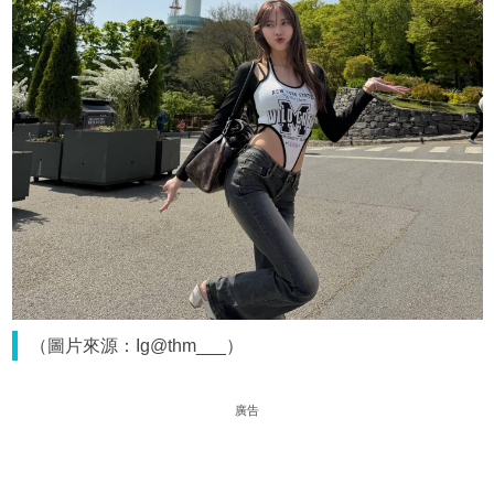
（圖片來源：Ig@thm___）
廣告