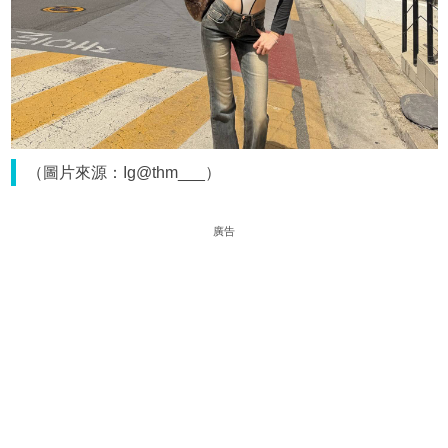
（圖片來源：Ig@thm___）
廣告