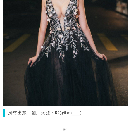
身材出眾（圖片來源：IG@thm___）
廣告