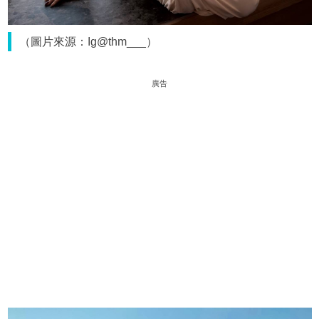
（圖片來源：Ig@thm___）
廣告