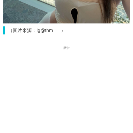
（圖片來源：Ig@thm___）
廣告