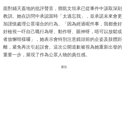
面對鋪天蓋地的批評聲音，鄧凱文坦承已從事件中汲取深刻
教訓。她在訪問中承認當時「太過忘我」，並承諾未來會更
加謹慎處理公眾場合的行為。「因為經過呢件事，我都會好
好檢視一吓自己嘅行為呀、動作呀、眼神呀，唔可以放鬆或
者放懈咁樣囉」，她表示會特別注意鏡頭前的企姿及肢體距
離，避免再次引起誤會。這次公開道歉被視為她重新出發的
重要一步，展現了作為公眾人物的責任感。
廣告