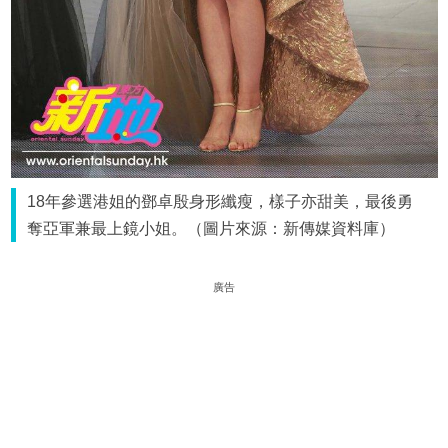
18年參選港姐的鄧卓殷身形纖瘦，樣子亦甜美，最後勇
奪亞軍兼最上鏡小姐。（圖片來源：新傳媒資料庫）
廣告