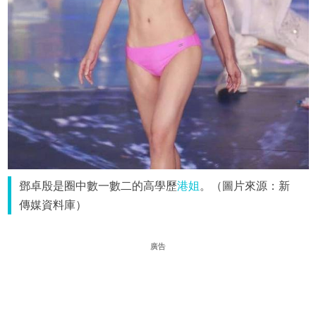
鄧卓殷是圈中數一數二的高學歷
港姐
。（圖片來源：新
傳媒資料庫）
廣告