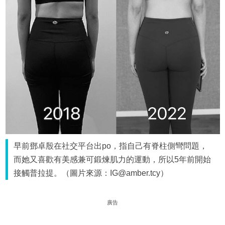
早前鄧卓殷在社交平台出po，指自己有脊柱側彎問題，
而她又喜歡有美感兼可鍛煉肌力的運動，所以5年前開始
接觸普拉提。（圖片來源：IG@amber.tcy）
廣告