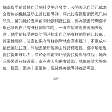
鄧卓殷早前曾於自己的社交平台發文，公開表示自己已成為
合資格的機械及墊上普拉提導師，藉此拉客歡迎網民私訊約
私教，據知她於五年前開始接觸普拉提，因為讀書時期鄧卓
殷已發現自己有脊柱側彎問題，一直希望透過做運動去改
善，她早前接受傳媒訪問時指出自己的脊柱側彎得比較低，
經常性腰痛，笑言如果冇脊柱側彎就會高多幾吋，不過成年
後已無法拉直，只能盡量用運動去維持穩定性，鄧卓殷透過
普拉提鍛煉肌力，並於兩年前開始讀普拉提導師課程，她表
示學習過程好漫長，幸有家人和朋友鼓勵，就像修讀大學學
位一樣難，因為非常嚴格，要確保每個導師都是專業。
廣告