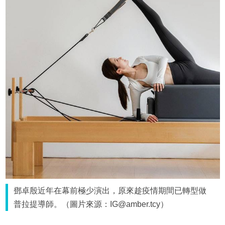
鄧卓殷近年在幕前極少演出，原來趁疫情期間已轉型做
普拉提導師。（圖片來源：IG@amber.tcy）