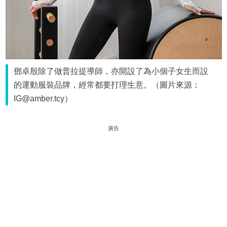
鄧卓殷除了做普拉提導師，亦開設了為小個子女生而設
的運動服裝品牌，經常都要打理生意。（圖片來源：
IG@amber.tcy）
廣告