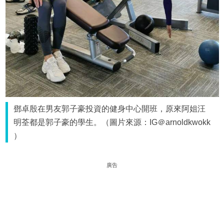
鄧卓殷在男友郭子豪投資的健身中心開班，原來阿姐汪
明荃都是郭子豪的學生。（圖片來源：IG＠arnoldkwokk
）
廣告