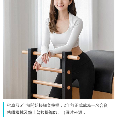
鄧卓殷5年前開始接觸普拉提，2年前正式成為一名合資
格嘅機械及墊上普拉提導師。（圖片來源：