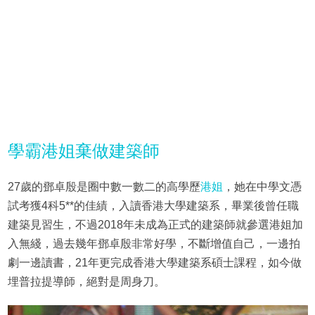
學霸港姐棄做建築師
27歲的鄧卓殷是圈中數一數二的高學歷
港姐
，她在中學文憑
試考獲4科5**的佳績，入讀香港大學建築系，畢業後曾任職
建築見習生，不過2018年未成為正式的建築師就參選港姐加
入無綫，過去幾年鄧卓殷非常好學，不斷增值自己，一邊拍
劇一邊讀書，21年更完成香港大學建築系碩士課程，如今做
埋普拉提導師，絕對是周身刀。