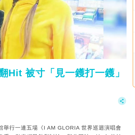
Hit 被寸「見一鑊打一鑊」
館舉行一連五場《I AM GLORIA 世界巡迴演唱會