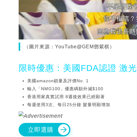
（圖片來源：YouTube@GEM鄧紫棋）
限時優惠：美國FDA認證 激
美國amazon鎖量及評價No. 1
輸入「NMG100」優惠碼額外減$100
香港用家真實試用 8週後效果已經顯著
每週使用3次、每日25分鐘 髮量明顯增加
立即選購