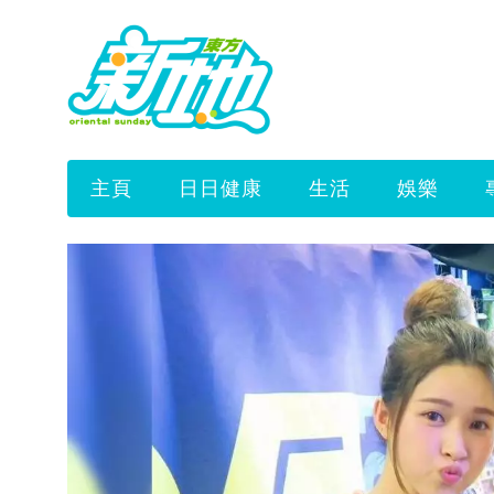
主頁
日日健康
生活
娛樂