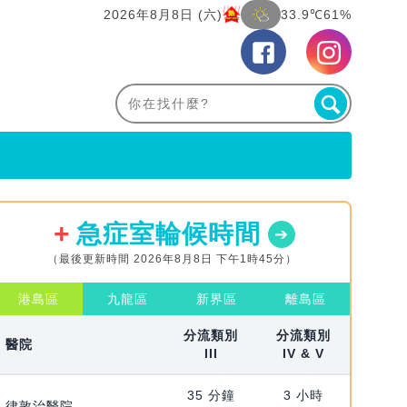
2026年8月8日 (六)
33.9℃
61%
急症室輪候時間
（最後更新時間 2026年8月8日 下午1時45分）
港島區
九龍區
新界區
離島區
分流類別
分流類別
醫院
III
IV & V
35 分鐘
3 小時
律敦治醫院