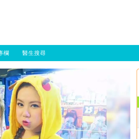
專欄
醫生搜尋