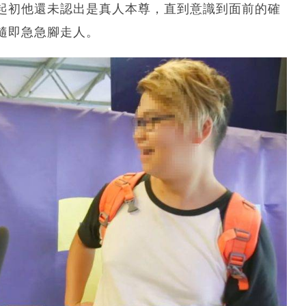
起初他還未認出是真人本尊，直到意識到面前的確
隨即急急腳走人。