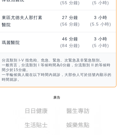
(55 分鐘)
(5 小時)
東區尤德夫人那打素
27 分鐘
3 小時
(56 分鐘)
(5.5 小時)
醫院
46 分鐘
3 小時
瑪麗醫院
(84 分鐘)
(5 小時)
分流類別 I-V 指危殆、危急、緊急、次緊急及非緊急類別。
一般而言，分流類別 I 等候時間為0分鐘，分流類別 II 的等候時
間少於15分鐘。
一半輪候病人能在以下時間內就診，大部份人可於括號內顯示的
時間就診。
廣告