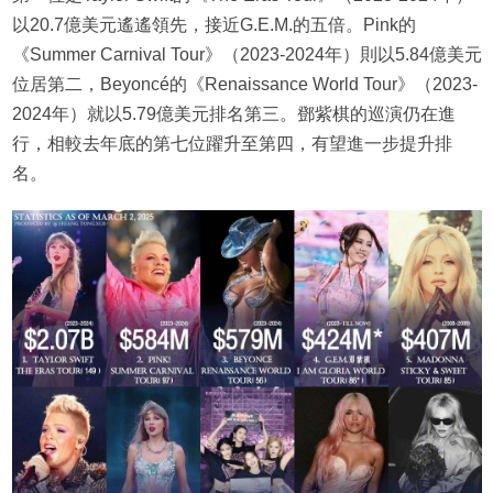
以20.7億美元遙遙領先，接近G.E.M.的五倍。Pink的
《Summer Carnival Tour》（2023-2024年）則以5.84億美元
位居第二，Beyoncé的《Renaissance World Tour》（2023-
2024年）就以5.79億美元排名第三。鄧紫棋的巡演仍在進
行，相較去年底的第七位躍升至第四，有望進一步提升排
名。