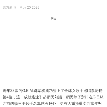
東方新地
May 20 2025
廣告
現年33歲的G.E.M.鄧紫棋成功登上了全球女歌手巡唱票房榜
第4位，這一成就迅速引起網民熱議，網民除了對排在G.E.M.
之前的頭三甲歌手名單感興趣外，更有人重提藍奕邦當年對