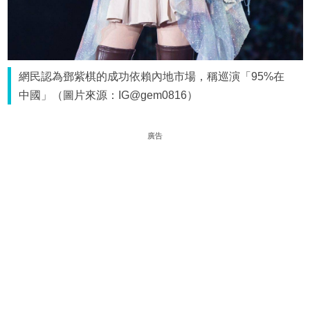
網民認為鄧紫棋的成功依賴內地市場，稱巡演「95%在
中國」（圖片來源：IG@gem0816）
廣告