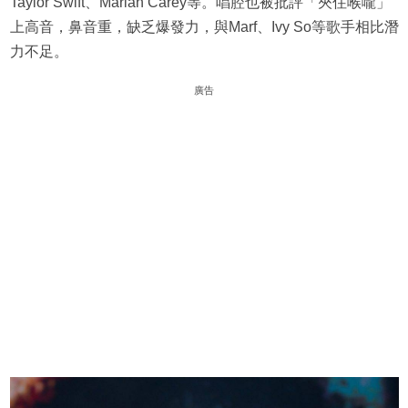
Taylor Swift、Mariah Carey等。唱腔也被批評「夾住喉嚨」
上高音，鼻音重，缺乏爆發力，與Marf、Ivy So等歌手相比潛
力不足。
廣告