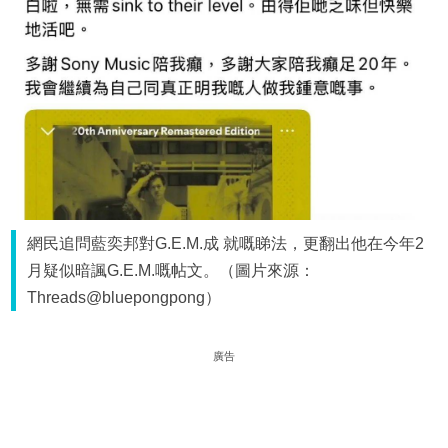
網民追問藍奕邦對G.E.M.成 就嘅睇法，更翻出他在今年2
月疑似暗諷G.E.M.嘅帖文。（圖片來源：
Threads@bluepongpong）
廣告