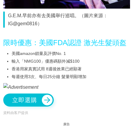
G.E.M.早前亦有去美國舉行巡唱。（圖片來源：
IG@gem0816）
限時優惠：美國FDA認證 激光生髮頭盔
美國amazon鎖量及評價No. 1
輸入「NMG100」優惠碼額外減$100
香港用家真實試用 8週後效果已經顯著
每週使用3次、每日25分鐘 髮量明顯增加
立即選購
資料由客戶提供
廣告