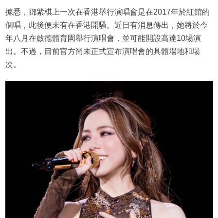
據悉，鄧紫棋上一次在香港舉行演唱會是在2017年於紅館的
個唱，此後便未有在香港開騷。近日有消息傳出，她將於今
年八月在啟德體育園舉行演唱會，並可能開設高達10場演
出。不過，目前官方尚未正式宣布演唱會的具體場地和場
次。