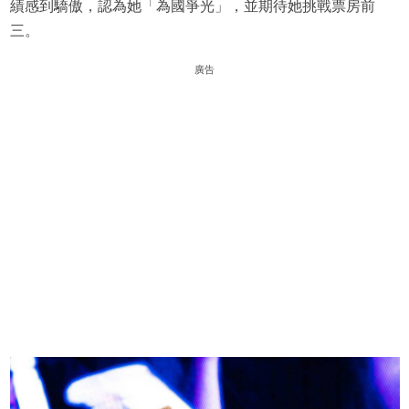
績感到驕傲，認為她「為國爭光」，並期待她挑戰票房前
三。
廣告