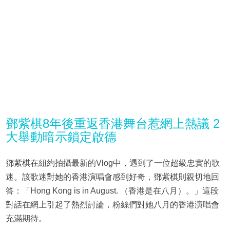
鄧紫棋8年後重返香港舞台惹網上熱議 2
大舉動暗示鎖定啟德
鄧紫棋在紐約拍攝最新的Vlog中，遇到了一位超級忠實的歌
迷。該歌迷對她的香港演唱會感到好奇，鄧紫棋則親切地回
答：「Hong Kong is in August. （香港是在八月）。」這段
對話在網上引起了熱烈討論，粉絲們對她八月的香港演唱會
充滿期待。