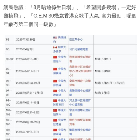
網民熱議：「8月唔通係生日場」、「希望開多幾場，一定好
難搶飛」、「G.E.M 30幾歲香港女歌手人氣, 實力最勁，呢個
年齡冇第二個同一級數」