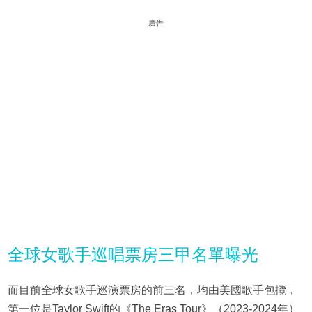
廣告
全球女歌手巡唱票房三甲名單曝光
而目前全球女歌手巡演票房的前三名，均由美國歌手包攬，
第一位是Taylor Swift的《The Eras Tour》（2023-2024年）