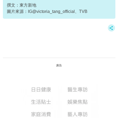
撰文：東方新地
圖片來源：IG@victoria_tang_official、TVB
廣告