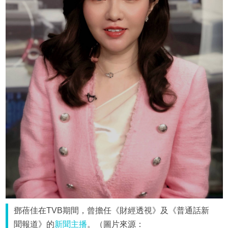
鄧蓓佳在TVB期間，曾擔任《財經透視》及《普通話新
聞報道》的
新聞主播
。（圖片來源：