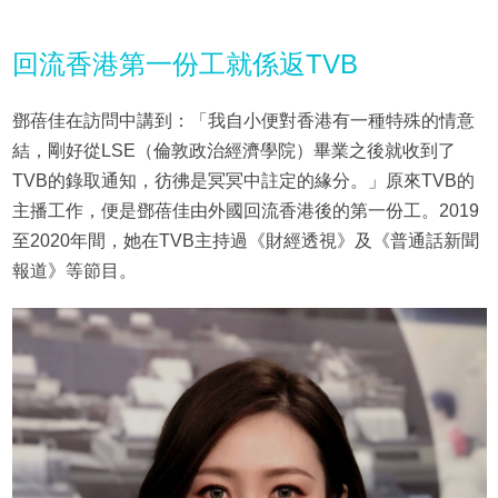
回流香港第一份工就係返TVB
鄧蓓佳在訪問中講到：「我自小便對香港有一種特殊的情意
結，剛好從LSE（倫敦政治經濟學院）畢業之後就收到了
TVB的錄取通知，彷彿是冥冥中註定的緣分。」原來TVB的
主播工作，便是鄧蓓佳由外國回流香港後的第一份工。2019
至2020年間，她在TVB主持過《財經透視》及《普通話新聞
報道》等節目。