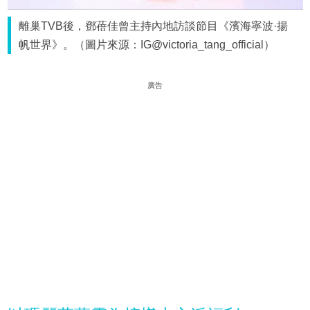
離巢TVB後，鄧蓓佳曾主持內地訪談節目《濱海寧波·揚
帆世界》。（圖片來源：IG@victoria_tang_official）
廣告