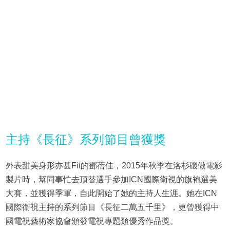
主持《長征》系列節目曾獲獎
外表甜美身形亦甚Fit的鄧蓓佳，2015年秋季在洛杉磯做電影
製片時，幫同事忙去頂替選手參加ICN國際衛視的旗袍選美
大賽，並獲得季軍，自此開始了她的主持人生涯。她在ICN
國際衛視主持的系列節目《長征二萬五千里》，更曾獲得中
國電視藝術家協會頒發電視專題類優秀作品獎。