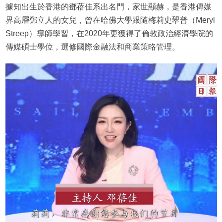
據知出生於香港的鄧蓓佳系出名門，家世顯赫，是香港傳媒
界高層鄧立人的女兒，曾在哈佛大學跟隨梅莉史翠普（Meryl
Streep）導師學習，在2020年更獲得了倫敦政治經濟學院的
傳媒碩士學位，選修國際金融法和商業策略管理。