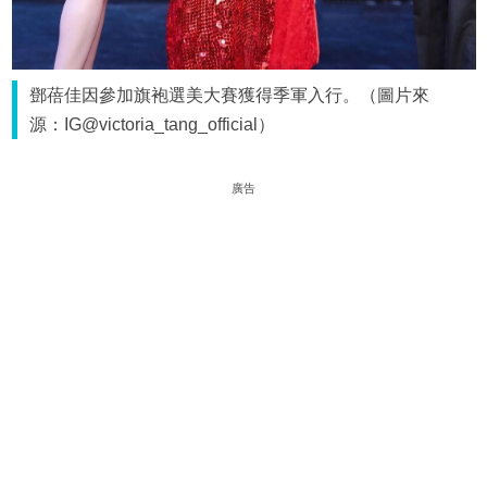
鄧蓓佳因參加旗袍選美大賽獲得季軍入行。（圖片來
源：IG@victoria_tang_official）
廣告