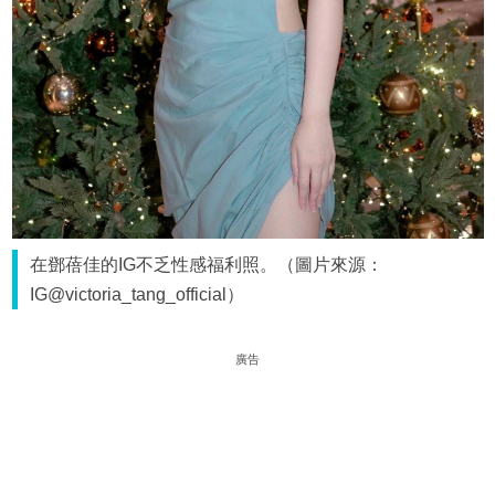
在鄧蓓佳的IG不乏性感福利照。（圖片來源：
IG@victoria_tang_official）
廣告