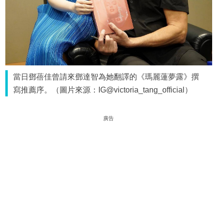
當日鄧蓓佳曾請來鄧達智為她翻譯的《瑪麗蓮夢露》撰
寫推薦序。（圖片來源：IG@victoria_tang_official）
廣告