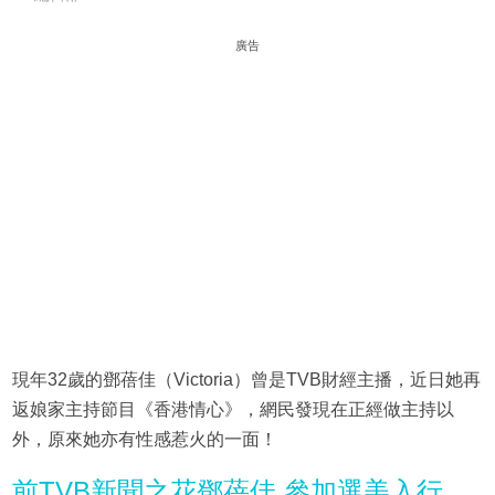
廣告
現年32歲的鄧蓓佳（Victoria）曾是TVB財經主播，近日她再
返娘家主持節目《香港情心》，網民發現在正經做主持以
外，原來她亦有性感惹火的一面！
前TVB新聞之花鄧蓓佳 參加選美入行