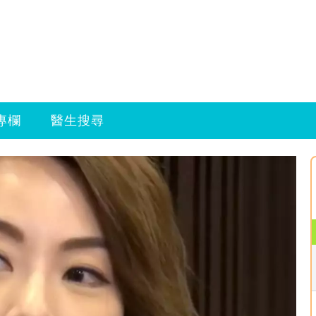
專欄
醫生搜尋