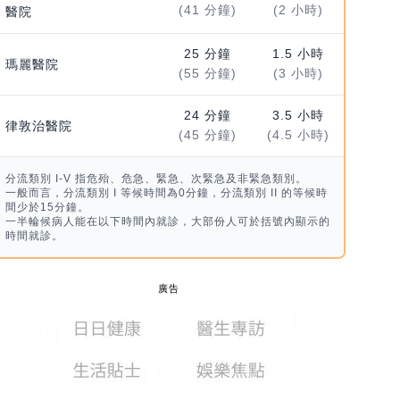
(41 分鐘)
(2 小時)
醫院
25 分鐘
1.5 小時
瑪麗醫院
(55 分鐘)
(3 小時)
24 分鐘
3.5 小時
律敦治醫院
(45 分鐘)
(4.5 小時)
分流類別 I-V 指危殆、危急、緊急、次緊急及非緊急類別。
一般而言，分流類別 I 等候時間為0分鐘，分流類別 II 的等候時
間少於15分鐘。
一半輪候病人能在以下時間內就診，大部份人可於括號內顯示的
時間就診。
廣告