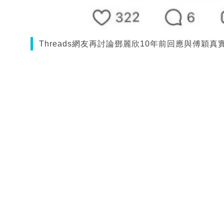
Threads網友再討論鄧麗欣10年前回應與傅穎真