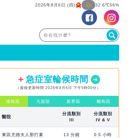
2026年8月6日 (四)
32.6℃
56%
急症室輪候時間
（最後更新時間 2026年8月6日 下午5時00分）
港島區
九龍區
新界區
離島區
分流類別
分流類別
醫院
III
IV & V
東區尤德夫人那打素
13 分鐘
0.5 小時