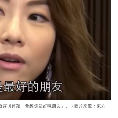
方透露與傅穎「曾經係最好嘅朋友」。（圖片來源：東方