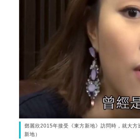
鄧麗欣2015年接受《東方新地》訪問時，就大
新地）