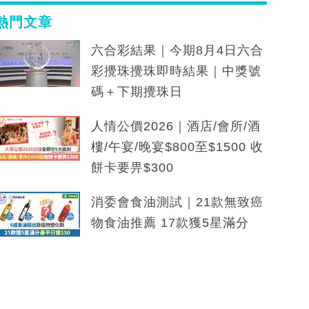
熱門文章
六合彩結果｜今期8月4日六合
彩攪珠攪珠即時結果｜中獎號
碼＋下期攪珠日
人情公價2026｜酒店/會所/酒
樓/午宴/晚宴$800至$1500 收
餅卡要畀$300
消委會食油測試｜21款無致癌
物食油推薦 17款獲5星滿分