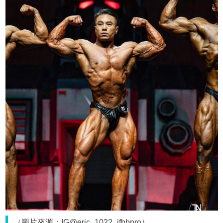
（圖片來源：IG@eric_1022_ifbbpro）