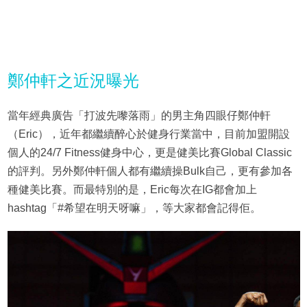
鄭仲軒之近況曝光
當年經典廣告「打波先嚟落雨」的男主角四眼仔鄭仲軒
（Eric），近年都繼續醉心於健身行業當中，目前加盟開設
個人的24/7 Fitness健身中心，更是健美比賽Global Classic
的評判。另外鄭仲軒個人都有繼續操Bulk自己，更有參加各
種健美比賽。而最特別的是，Eric每次在IG都會加上
hashtag「#希望在明天呀嘛」，等大家都會記得佢。