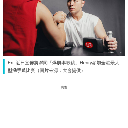
Eric近日宣佈將聯同「爆肌李敏鎬」Henry參加全港最大
型拗手瓜比賽（圖片來源：大會提供）
廣告