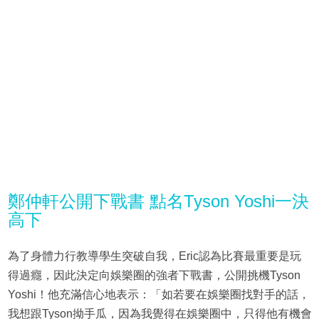
鄭仲軒公開下戰書 點名Tyson Yoshi一決
高下
為了身體力行教導學生突破自我，Eric認為比賽最重要是玩
得過癮，因此決定向娛樂圈的強者下戰書，公開挑機Tyson
Yoshi！他充滿信心地表示：「如若要在娛樂圈找對手的話，
我想跟Tyson拗手瓜，因為我覺得在娛樂圈中，只得他有機會