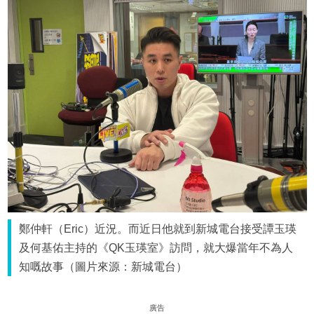
鄭仲軒（Eric）近況。而近日他就到新城電台接受譚玉瑛
及何基佑主持的《QK玉瑛室》訪問，就大爆當年不為人
知嘅故事（圖片來源：新城電台）
廣告