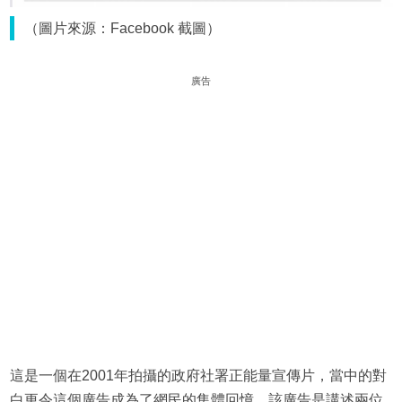
（圖片來源：Facebook 截圖）
廣告
這是一個在2001年拍攝的政府社署正能量宣傳片，當中的對
白更令這個廣告成為了網民的集體回憶。該廣告是講述兩位