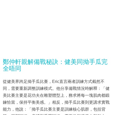
鄭仲軒親解備戰秘訣：健美同拗手瓜完
全唔同
從健美界跨足拗手瓜比賽，Eric直言兩者訓練方式截然不
同，需要重新調整訓練模式。他分享備戰情況時解釋：「健
美比賽主要是花功夫在雕塑體型上，務求將每一塊肌肉都鍛
鍊恰當，保持平衡美感。」相反，拗手瓜比賽則更講求實戰
能力，他說：「拗手瓜比賽主要是訓練核心肌群，包括背