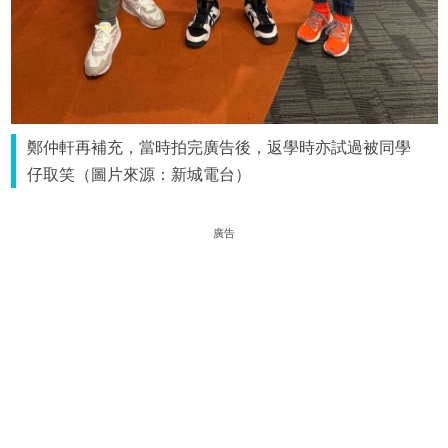
鄭仲軒再補充，當時拍完廣告後，返學時亦試過被同學
仔取笑（圖片來源：新城電台）
廣告