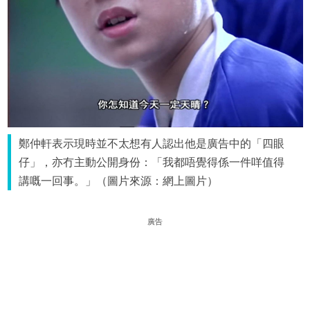
鄭仲軒表示現時並不太想有人認出他是廣告中的「四眼
仔」，亦冇主動公開身份：「我都唔覺得係一件咩值得
講嘅一回事。」（圖片來源：網上圖片）
廣告