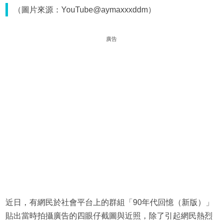
（圖片來源：YouTube@aymaxxxddm）
廣告
近日，有網民於社會平台上的群組「90年代回憶（新版）」
貼出當時拍攝廣告的四眼仔截圖與近照，除了引起網民熱烈