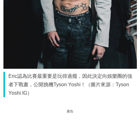
Eric認為比賽最重要是玩得過癮，因此決定向娛樂圈的強
者下戰書，公開挑機Tyson Yoshi！（圖片來源：Tyson
Yoshi IG）
廣告