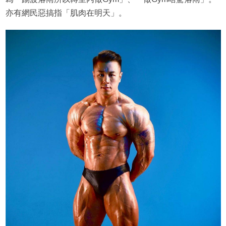
亦有網民惡搞指「肌肉在明天」。