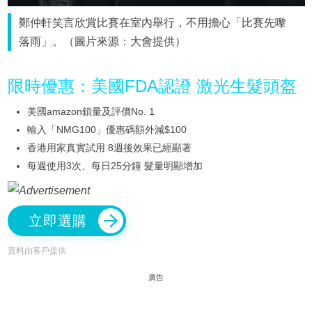
鄭仲軒笑言欣賞比賽在室內舉行，不用擔心「比賽先嚟
落雨」。（圖片來源：大會提供）
限時優惠：美國FDA認證 激光生髮頭盔
美國amazon鎖量及評價No. 1
輸入「NMG100」優惠碼額外減$100
香港用家真實試用 8週後效果已經顯著
每週使用3次、每日25分鐘 髮量明顯增加
立即選購
資料由客戶提供
廣告