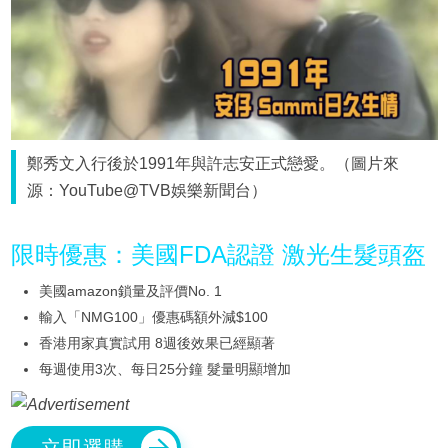
鄭秀文入行後於1991年與許志安正式戀愛。（圖片來
源：YouTube@TVB娛樂新聞台）
限時優惠：美國FDA認證 激光生髮頭盔
美國amazon鎖量及評價No. 1
輸入「NMG100」優惠碼額外減$100
香港用家真實試用 8週後效果已經顯著
每週使用3次、每日25分鐘 髮量明顯增加