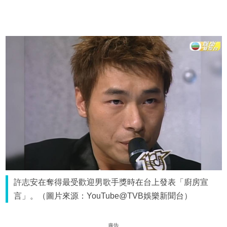
許志安在奪得最受歡迎男歌手獎時在台上發表「廚房宣
言」。（圖片來源：YouTube@TVB娛樂新聞台）
廣告