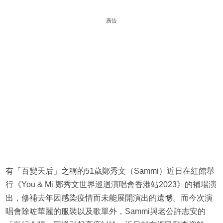
廣告
有「百變天后」之稱的51歲鄭秀文（Sammi）近日在紅館舉
行《You & Mi 鄭秀文世界巡迴演唱會香港站2023》的補場演
出，修補去年因感染疫情而未能展開演出的遺憾。而今次演
唱會除咗華麗的服裝以及歌單外，Sammi與老公許志安的