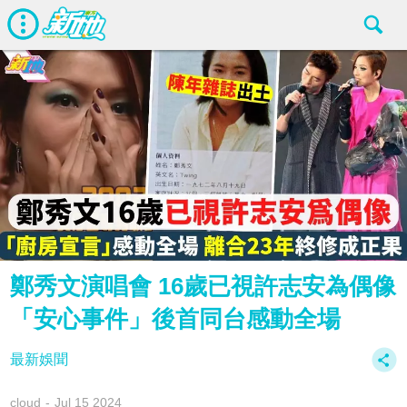
鄭秀文演唱會 16歲已視許志安為偶像
「安心事件」後首同台感動全場
最新娛聞
cloud
Jul 15 2024