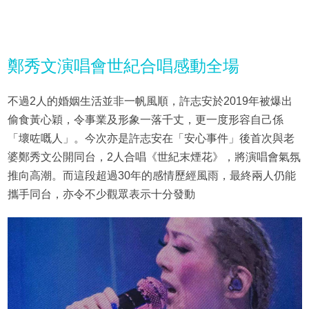
鄭秀文演唱會世紀合唱感動全場
不過2人的婚姻生活並非一帆風順，許志安於2019年被爆出
偷食黃心穎，令事業及形象一落千丈，更一度形容自己係
「壞咗嘅人」。今次亦是許志安在「安心事件」後首次與老
婆鄭秀文公開同台，2人合唱《世紀末煙花》，將演唱會氣氛
推向高潮。而這段超過30年的感情歷經風雨，最終兩人仍能
攜手同台，亦令不少觀眾表示十分發動