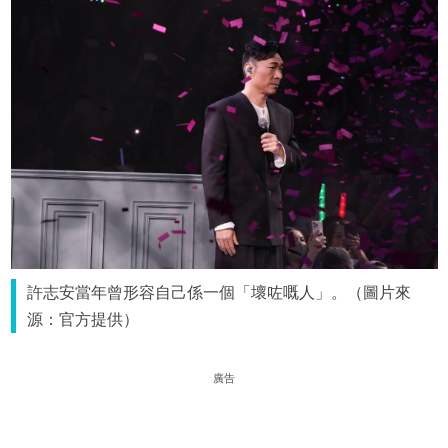
許志安當年曾形容自己係一個「壞咗嘅人」。（圖片來
源：官方提供）
廣告