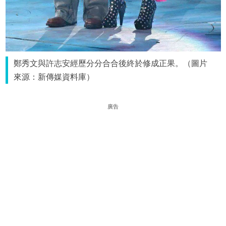
鄭秀文與許志安經歷分分合合後終於修成正果。（圖片
來源：新傳媒資料庫）
廣告