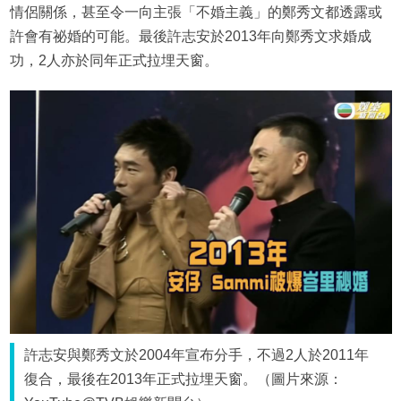
情侶關係，甚至令一向主張「不婚主義」的鄭秀文都透露或
許會有祕婚的可能。最後許志安於2013年向鄭秀文求婚成
功，2人亦於同年正式拉埋天窗。
許志安與鄭秀文於2004年宣布分手，不過2人於2011年
復合，最後在2013年正式拉埋天窗。（圖片來源：