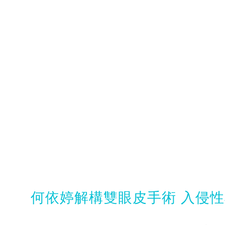
何依婷解構雙眼皮手術 入侵