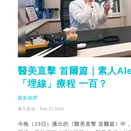
醫美直擊 首爾篇｜素人Al
「埋線」療程 一百？
最新娛聞
東方新地
Feb 23 2026
今晚（23日）播出的《醫美直擊 首爾篇》中，