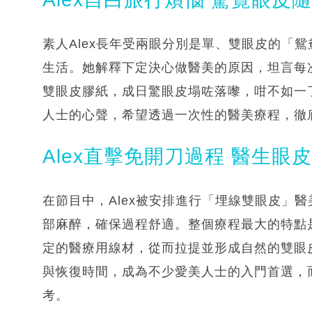
素人Alex長年受兩眼分別是單、雙眼皮的「
生活。她解釋下定決心做醫美的原因，坦言每
雙眼皮膠紙，成日驚眼皮塌咗落嚟，咁不如一
人士的心聲，希望透過一次性的醫美療程，徹
Alex直擊免開刀過程 醫生眼
在節目中，Alex被安排進行「埋線雙眼皮」
部麻醉，確保過程舒適。整個療程最大的特點是
定的醫療用線材，從而拉提並形成自然的雙眼
與恢復時間，成為不少愛美人士的入門首選，而
考。