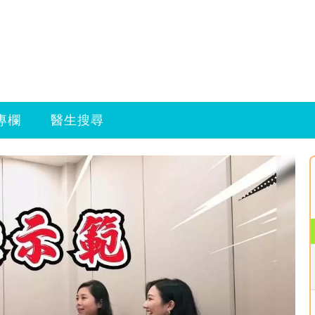
專欄
醫生搜尋