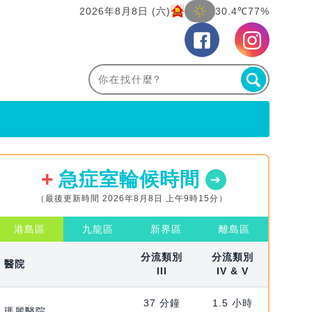
2026年8月8日 (六)
30.4℃
77%
急症室輪候時間
（最後更新時間 2026年8月8日 上午9時15分）
港島區
九龍區
新界區
離島區
分流類別
分流類別
醫院
III
IV & V
37 分鐘
1.5 小時
瑪麗醫院