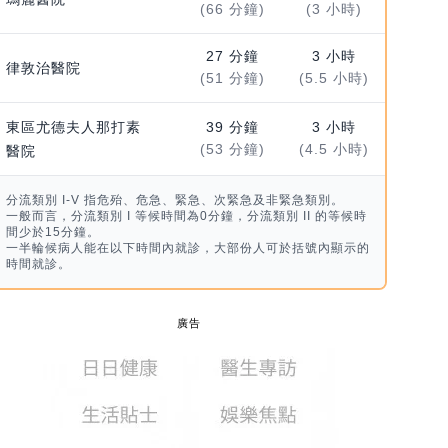
(66 分鐘)
(3 小時)
27 分鐘
3 小時
律敦治醫院
(51 分鐘)
(5.5 小時)
東區尤德夫人那打素
39 分鐘
3 小時
(53 分鐘)
(4.5 小時)
醫院
分流類別 I-V 指危殆、危急、緊急、次緊急及非緊急類別。
一般而言，分流類別 I 等候時間為0分鐘，分流類別 II 的等候時
間少於15分鐘。
一半輪候病人能在以下時間內就診，大部份人可於括號內顯示的
時間就診。
廣告