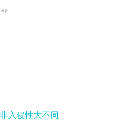
廣告
性非入侵性大不同