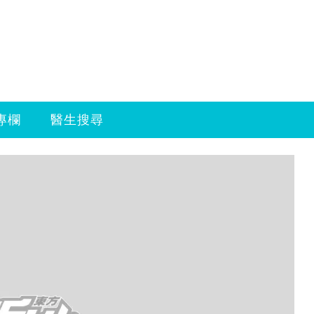
專欄
醫生搜尋