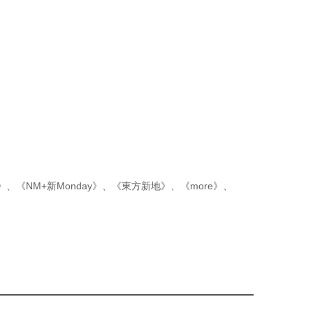
p》
、
《NM+新Monday》
、
《東方新地》
、
《more》
、