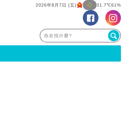
2026年8月7日 (五)
31.7℃
61%