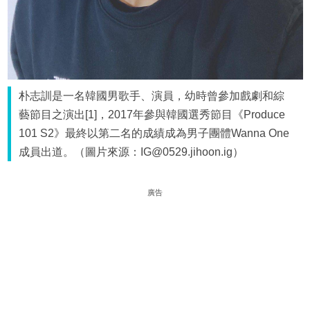
朴志訓是一名韓國男歌手、演員，幼時曾參加戲劇和綜
藝節目之演出[1]，2017年參與韓國選秀節目《Produce
101 S2》最終以第二名的成績成為男子團體Wanna One
成員出道。（圖片來源：IG@0529.jihoon.ig）
廣告