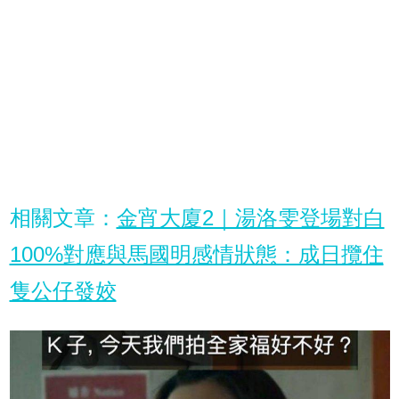
相關文章：
金宵大廈2｜湯洛雯登場對白
100%對應與馬國明感情狀態：成日攬住
隻公仔發姣