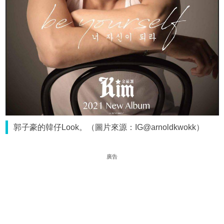
郭子豪的韓仔Look。（圖片來源：IG@arnoldkwokk）
廣告