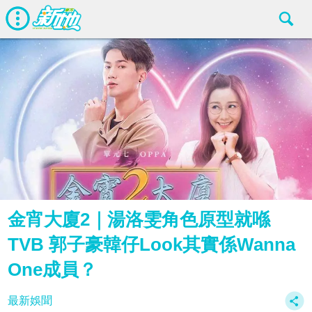
金宵大廈2｜湯洛雯角色原型就喺
TVB 郭子豪韓仔Look其實係Wanna
One成員？
最新娛聞