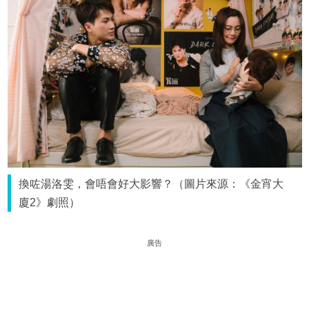
換咗湯洛雯，會唔會好大影響？（圖片來源：《金宵大
廈2》劇照）
廣告