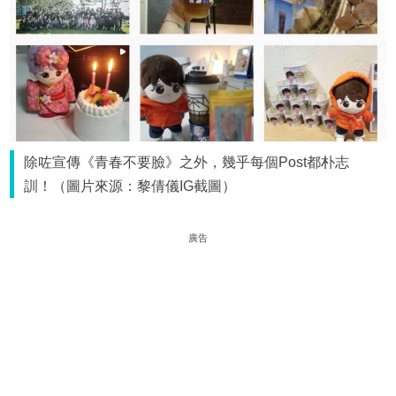
除咗宣傳《青春不要臉》之外，幾乎每個Post都朴志
訓！（圖片來源：黎倩儀IG截圖）
廣告