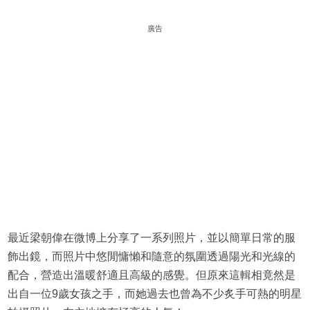
廣告
最近梁朝偉在微博上分享了一系列照片，並以簡單日常的服
飾出鏡，而照片中悠閒慵懶和隨意的氛圍透過陽光和光線的
配合，營造出溫暖舒適且高級的感覺。但原來這輯相竟然是
出自一位9歲女孩之手，而她過去也曾為不少炙手可熱的明星