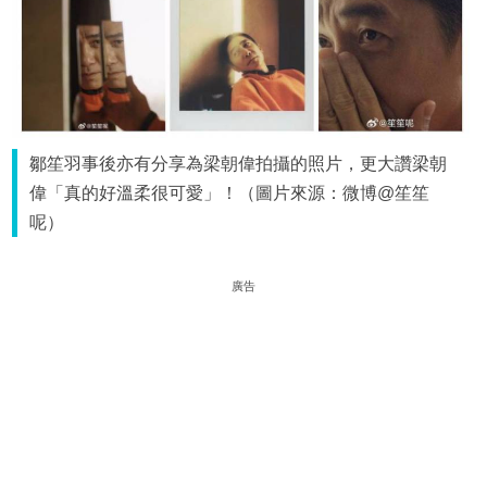
鄒笙羽事後亦有分享為梁朝偉拍攝的照片，更大讚梁朝
偉「真的好溫柔很可愛」！（圖片來源：微博@笙笙
呢）
廣告