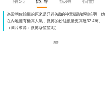
為梁朝偉拍攝的原來是只得9歲的神童攝影師鄒笙羽，她
在內地擁有極高人氣，微博的粉絲數量更高達32.4萬。
（圖片來源：微博@笙笙呢）
廣告