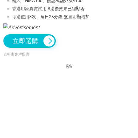
輸入「NMG100」優惠碼額外減$100
香港用家真實試用 8週後效果已經顯著
每週使用3次、每日25分鐘 髮量明顯增加
立即選購
資料由客戶提供
廣告