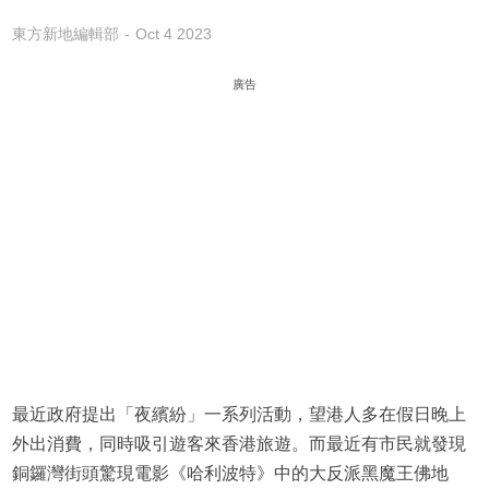
東方新地編輯部
Oct 4 2023
廣告
最近政府提出「夜繽紛」一系列活動，望港人多在假日晚上
外出消費，同時吸引遊客來香港旅遊。而最近有市民就發現
銅鑼灣街頭驚現電影《哈利波特》中的大反派黑魔王佛地