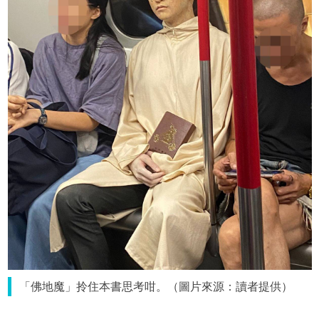
「佛地魔」拎住本書思考咁。（圖片來源：讀者提供）