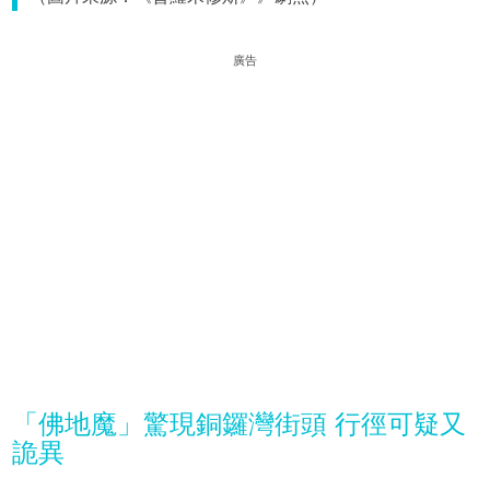
廣告
「佛地魔」驚現銅鑼灣街頭 行徑可疑又
詭異