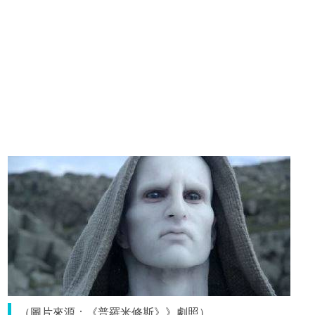
（圖片來源：《普羅米修斯》》劇照）