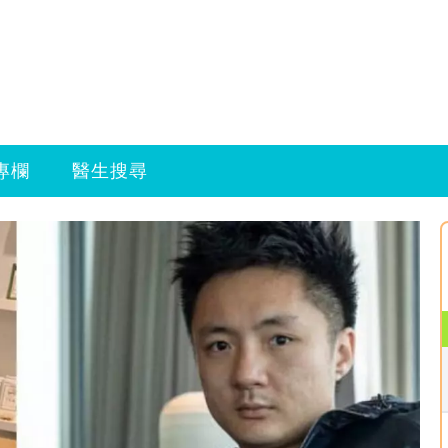
專欄
醫生搜尋