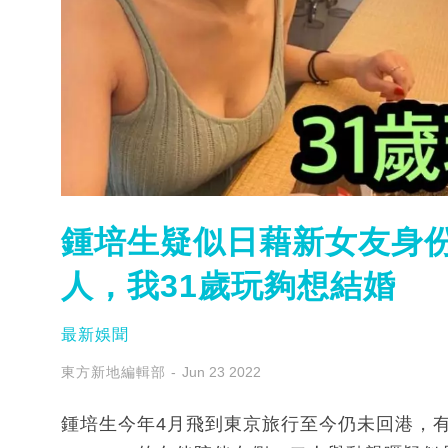
鍾培生疑似日藉新女友身份
人，我31歲玩夠想結婚
最新娛聞
東方新地編輯部
Jun 23 2022
鍾培生今年4月飛到東京旅行至今仍未回港，