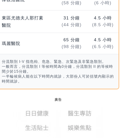
(58 分鐘)
(6 小時)
東區尤德夫人那打素
31 分鐘
4.5 小時
(44 分鐘)
(8.5 小時)
醫院
65 分鐘
4.5 小時
瑪麗醫院
(98 分鐘)
(6.5 小時)
分流類別 I-V 指危殆、危急、緊急、次緊急及非緊急類別。
一般而言，分流類別 I 等候時間為0分鐘，分流類別 II 的等候時
間少於15分鐘。
一半輪候病人能在以下時間內就診，大部份人可於括號內顯示的
時間就診。
廣告