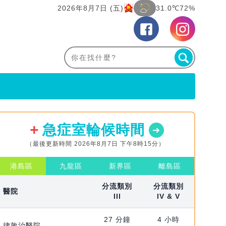
2026年8月7日 (五)
31.0℃
72%
急症室輪候時間
（最後更新時間 2026年8月7日 下午8時15分）
港島區
九龍區
新界區
離島區
分流類別
分流類別
醫院
III
IV & V
27 分鐘
4 小時
律敦治醫院