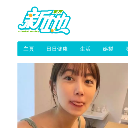
主頁
日日健康
生活
娛樂