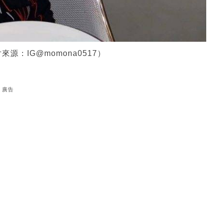
源：IG@momona0517）
廣告