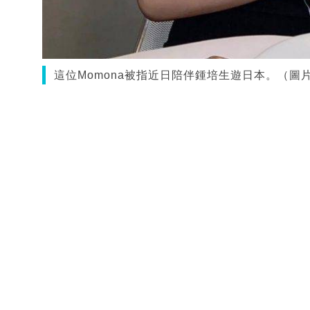
這位Momona被指近日陪伴鍾培生遊日本。（圖片來