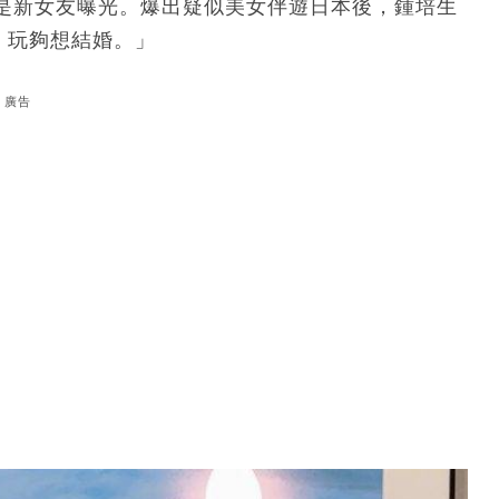
似是新女友曝光。爆出疑似美女伴遊日本後，鍾培生
1歲，玩夠想結婚。」
廣告