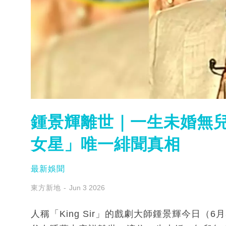
鍾景輝離世｜一生未婚無兒
女星」唯一緋聞真相
最新娛聞
東方新地
Jun 3 2026
人稱「King Sir」的戲劇大師鍾景輝今日（