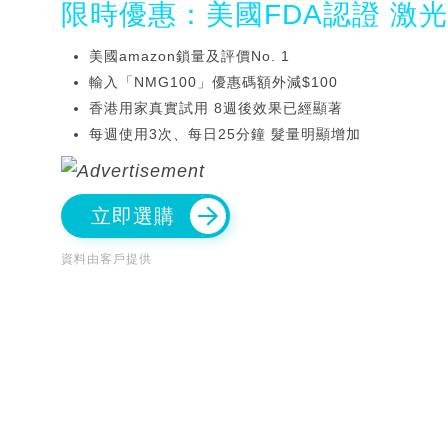
限時優惠：美國FDA認證 激
美國amazon鎖量及評價No. 1
輸入「NMG100」優惠碼額外減$100
香港用家真實試用 8週後效果已經顯著
每週使用3次、每日25分鐘 髮量明顯增加
立即選購
資料由客戶提供