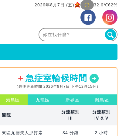
2026年8月7日 (五)
32.6℃
62%
急症室輪候時間
（最後更新時間 2026年8月7日 下午12時15分）
港島區
九龍區
新界區
離島區
分流類別
分流類別
醫院
III
IV & V
東區尤德夫人那打素
34 分鐘
2 小時