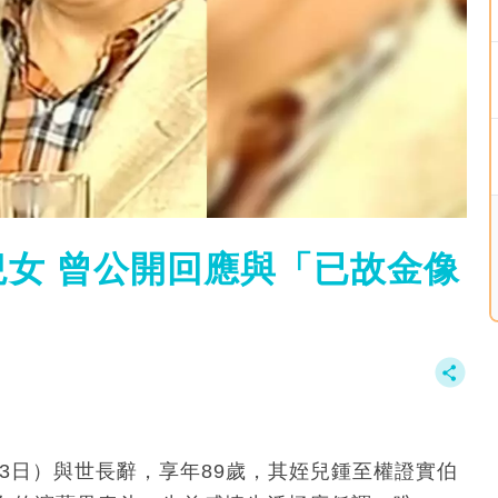
女 曾公開回應與「已故金像
6月3日）與世長辭，享年89歲，其姪兒鍾至權證實伯