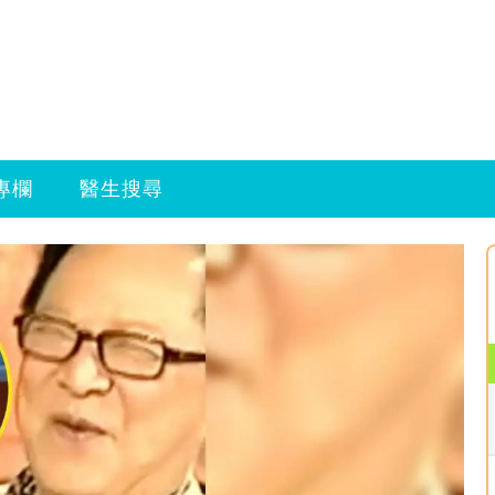
專欄
醫生搜尋