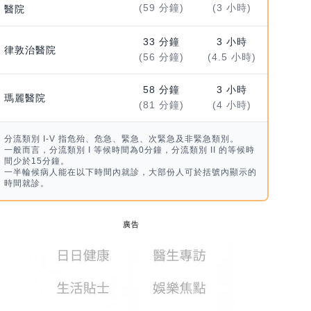
(59 分鐘)
(3 小時)
醫院
33 分鐘
3 小時
律敦治醫院
(56 分鐘)
(4.5 小時)
58 分鐘
3 小時
瑪麗醫院
(81 分鐘)
(4 小時)
分流類別 I-V 指危殆、危急、緊急、次緊急及非緊急類別。
一般而言，分流類別 I 等候時間為0分鐘，分流類別 II 的等候時
間少於15分鐘。
一半輪候病人能在以下時間內就診，大部份人可於括號內顯示的
時間就診。
廣告