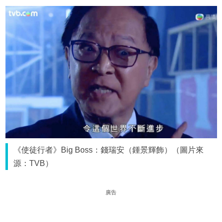
《使徒行者》Big Boss：錢瑞安（鍾景輝飾）（圖片來
源：TVB）
廣告