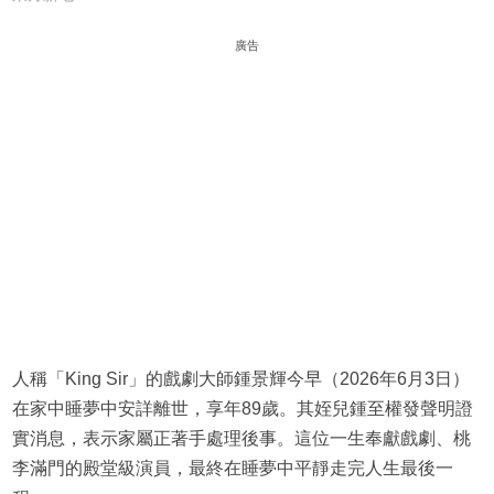
廣告
人稱「King Sir」的戲劇大師鍾景輝今早（2026年6月3日）
在家中睡夢中安詳離世，享年89歲。其姪兒鍾至權發聲明證
實消息，表示家屬正著手處理後事。這位一生奉獻戲劇、桃
李滿門的殿堂級演員，最終在睡夢中平靜走完人生最後一