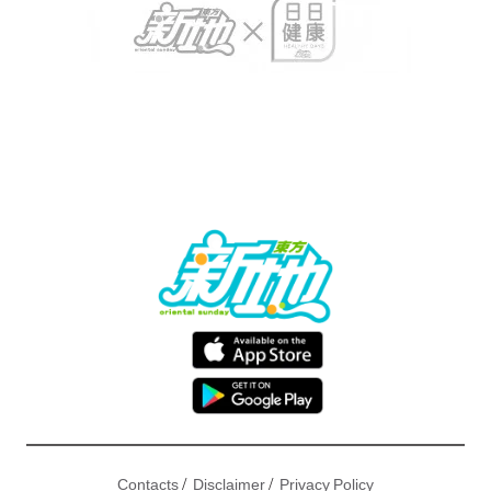
/
/
Contacts
Disclaimer
Privacy Policy