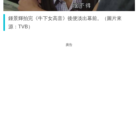
鍾景輝拍完《牛下女高音》後便淡出幕前。（圖片來
源：TVB）
廣告