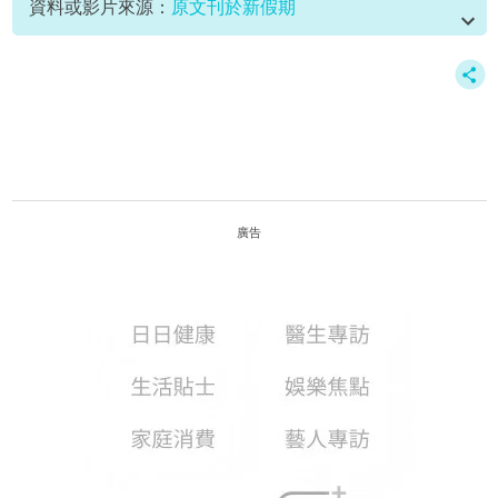
資料或影片來源：
原文刊於新假期
廣告