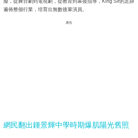
擬，從舞台劇到電視劇，從教育到幕後指導，King Sir的足跡
遍佈整個行業，培育出無數後輩演員。
廣告
網民翻出鍾景輝中學時期爆肌陽光舊照