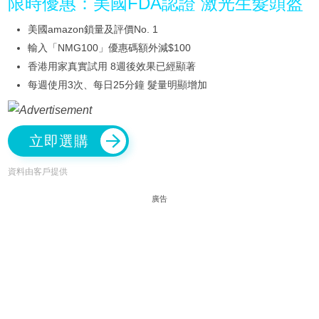
限時優惠：美國FDA認證 激光生髮頭盔
美國amazon鎖量及評價No. 1
輸入「NMG100」優惠碼額外減$100
香港用家真實試用 8週後效果已經顯著
每週使用3次、每日25分鐘 髮量明顯增加
立即選購
資料由客戶提供
廣告