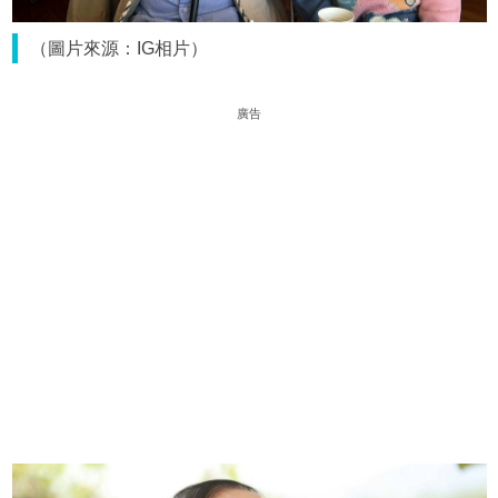
（圖片來源：IG相片）
廣告