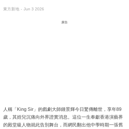
東方新地
Jun 3 2026
廣告
人稱「King Sir」的戲劇大師鍾景輝今日驚傳離世，享年89
歲，其姪兒沉痛向外界證實消息。這位一生奉獻香港演藝界
的殿堂級人物就此告別舞台，而網民翻出他中學時期一張舊