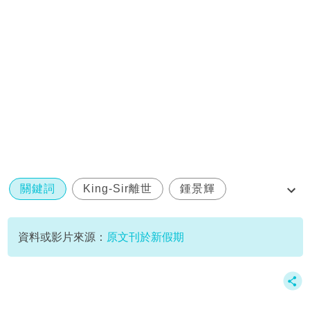
關鍵詞
King-Sir離世
鍾景輝
香港演藝界
資料或影片來源：
原文刊於新假期