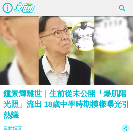
鍾景輝離世｜生前從未公開「爆肌陽
光照」流出 18歲中學時期模樣曝光引
熱議
最新娛聞