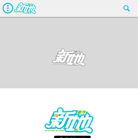
最新娛聞
東方新地
May 31 2018
廣告