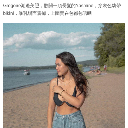
Gregoire湖邊美照，散開一頭長髮的Yasmine，穿灰色幼帶
bikini，暴乳場面震撼，上圍實在包都包唔晒！