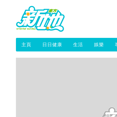
主頁
日日健康
生活
娛樂