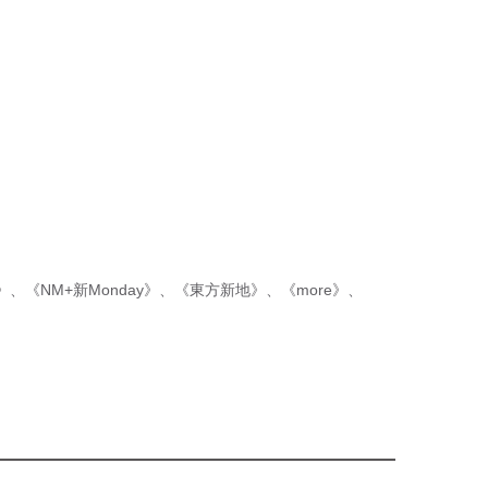
p》
、
《NM+新Monday》
、
《東方新地》
、
《more》
、