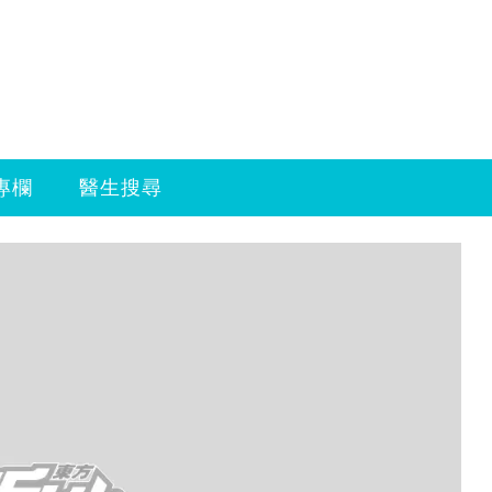
專欄
醫生搜尋