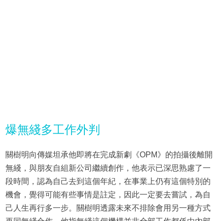
爆無綫多工作外判
關樹明向傳媒坦承他即將在完成新劇《OPM》的拍攝後離開
無綫，與朋友自組新公司繼續創作，他表示已深思熟慮了一
段時間，認為自己去到這個年紀，在事業上仍有這個特別的
機會，覺得可能有些事情是註定，因此一定要去嘗試，為自
己人生再行多一步。關樹明透露未來不排除會用另一種方式