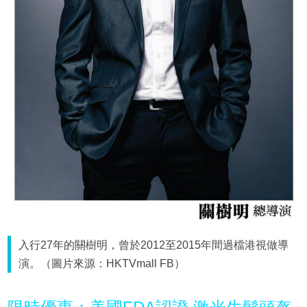
入行27年的關樹明，曾於2012至2015年間過檔港視做導
演。（圖片來源：HKTVmall FB）