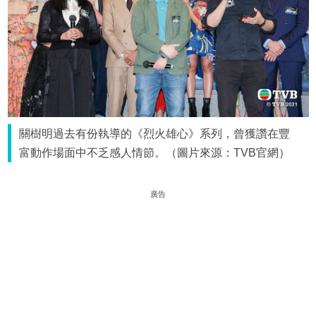
關樹明過去有份執導的《烈火雄心》系列，曾獲讚在豐
富動作場面中不乏感人情節。（圖片來源：TVB官網）
廣告