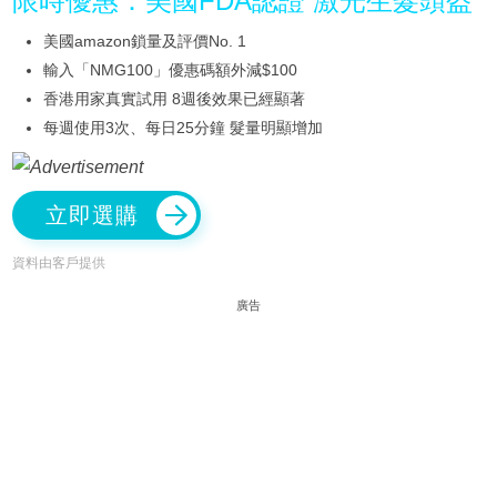
限時優惠：美國FDA認證 激光生髮頭盔
美國amazon鎖量及評價No. 1
輸入「NMG100」優惠碼額外減$100
香港用家真實試用 8週後效果已經顯著
每週使用3次、每日25分鐘 髮量明顯增加
立即選購
資料由客戶提供
廣告