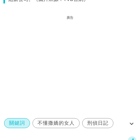
廣告
關鍵詞
不懂撒嬌的女人
刑偵日記
監製
關樹明