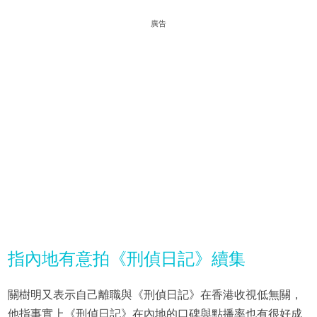
廣告
指內地有意拍《刑偵日記》續集
關樹明又表示自己離職與《刑偵日記》在香港收視低無關，
他指事實上《刑偵日記》在內地的口碑與點播率也有很好成