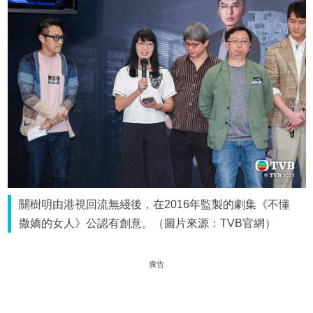
關樹明由港視回流無綫後，在2016年監製的劇集《不懂
撒嬌的女人》公認有創意。（圖片來源：TVB官網）
廣告