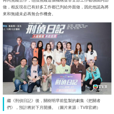
再同無綫合作，他指無綫這個機構並非全部工作都係由內部
做，相反現在已有好多工作都已判給外面做，因此他認為將
來和無綫未必再無合作機會。
繼《刑偵日記》後，關樹明早前監製的劇集《把關者
們》，預計將於下月開播。（圖片來源：TVB官網）