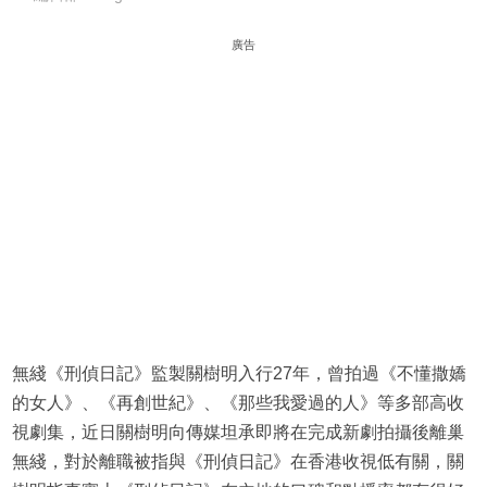
廣告
無綫《刑偵日記》監製關樹明入行27年，曾拍過《不懂撒嬌
的女人》、《再創世紀》、《那些我愛過的人》等多部高收
視劇集，近日關樹明向傳媒坦承即將在完成新劇拍攝後離巢
無綫，對於離職被指與《刑偵日記》在香港收視低有關，關