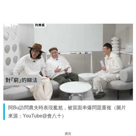
阿Bu訪問農夫時表現尷尬，被當面串爆問題重複（圖片
來源：YouTube@會八十）
廣告