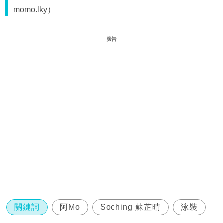
momo.lky）
廣告
關鍵詞
阿Mo
Soching 蘇芷晴
泳裝