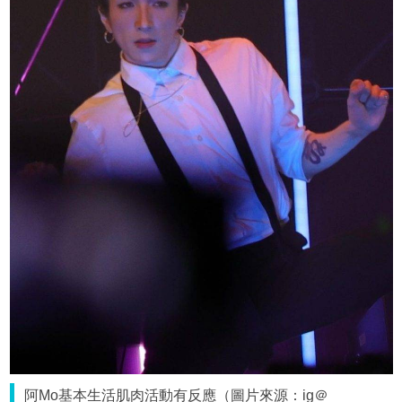
阿Mo基本生活肌肉活動有反應（圖片來源：ig＠