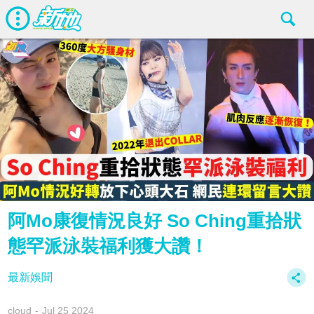
阿Mo康復情況良好 So Ching重拾狀
態罕派泳裝福利獲大讚！
最新娛聞
cloud
Jul 25 2024