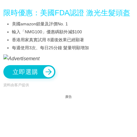
限時優惠：美國FDA認證 激光生髮頭盔
美國amazon鎖量及評價No. 1
輸入「NMG100」優惠碼額外減$100
香港用家真實試用 8週後效果已經顯著
每週使用3次、每日25分鐘 髮量明顯增加
立即選購
資料由客戶提供
廣告