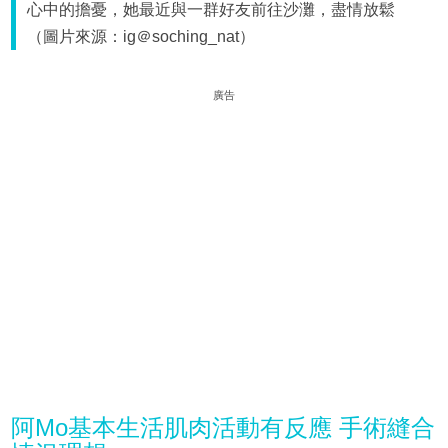
心中的擔憂，她最近與一群好友前往沙灘，盡情放鬆
（圖片來源：ig＠soching_nat）
廣告
阿Mo基本生活肌肉活動有反應 手術縫合