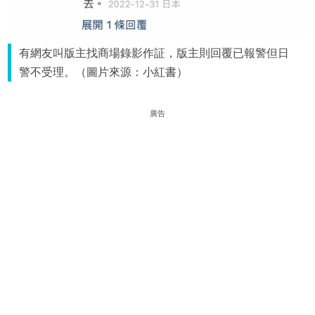
有網友叫版主找商場錄影作証，版主則回覆已報警但日
警不受理。（圖片來源：小紅書）
廣告