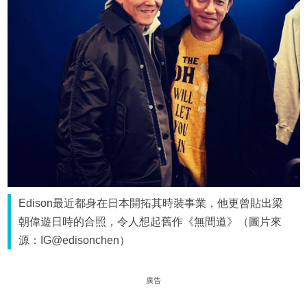
Edison最近都身在日本開拓其時裝事業，他更曾貼出梁
朝偉遊日時的合照，令人想起舊作《無間道》（圖片來
源：IG@edisonchen）
廣告