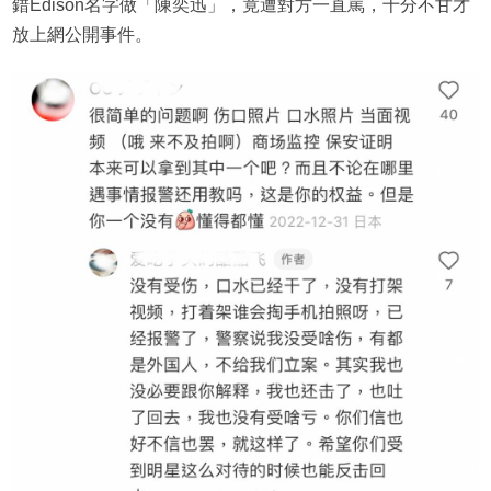
錯Edison名字做「陳奕迅」，竟遭對方一直罵，十分不甘才
放上網公開事件。