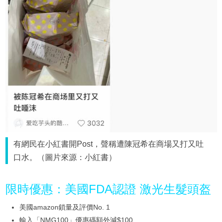
有網民在小紅書開Post，聲稱遭陳冠希在商場又打又吐
口水。（圖片來源：小紅書）
限時優惠：美國FDA認證 激光生髮頭盔
美國amazon鎖量及評價No. 1
輸入「NMG100」優惠碼額外減$100