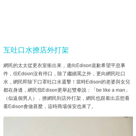
互吐口水撩店外打架
網民的太太從更衣室衝出來，邊向Edison道歉希望平息事
件，但Edsion沒有停口，除了繼續罵之外，更向網民吐口
水，網民即除下口罩吐口水還擊！當時Edison的老婆與女兒
都在身邊，網民指Edison更舉起雙拳說：「be like a man」
（似返個男人），撩網民到店外打架，網民也跟着出店想看
看Edison會做甚麼，這時商場保安也來了。