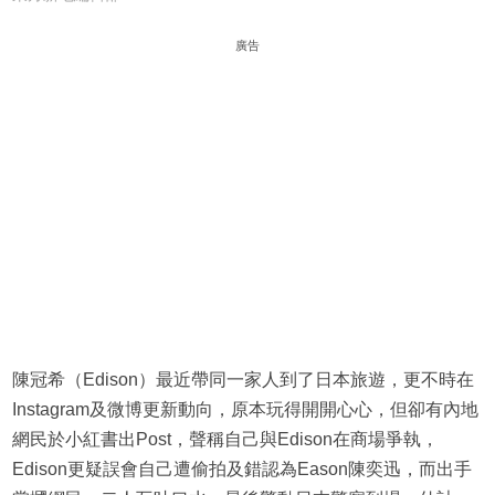
廣告
陳冠希（Edison）最近帶同一家人到了日本旅遊，更不時在
Instagram及微博更新動向，原本玩得開開心心，但卻有內地
網民於小紅書出Post，聲稱自己與Edison在商場爭執，
Edison更疑誤會自己遭偷拍及錯認為Eason陳奕迅，而出手