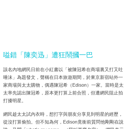
嗌錯「陳奕迅」遭狂鬧摑一巴
該名內地網民日前在小紅書以「被陳冠希在商場裏又打又吐
唾沫」為題發文，聲稱在日本旅遊期間，於東京新宿站外一
家商場與太太購物，偶遇陳冠希（Edison）一家。當時是太
太率先認出陳冠希，原本更打算上前合照，但遭網民阻止拍
打擾明星。
網民趁太太試內衣時，想打字與朋友分享見到明星的經歷，
從沒打算偷拍。但不知為何，Edison竟衝前質問他剛剛在說