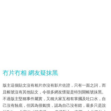
冇片冇相 網友疑抹黑
版主這個貼文沒有相片亦沒有影片佐證，只有一面之詞，而
且帳號沒有其他貼文，令很多網友懷疑是特別開帳號抹黑。
不過版主堅稱事件屬實，又稱大家互相有掌摑及吐口水，自
己沒有蝕底，但因為很氣憤，認為自己沒有錯，最多只是說