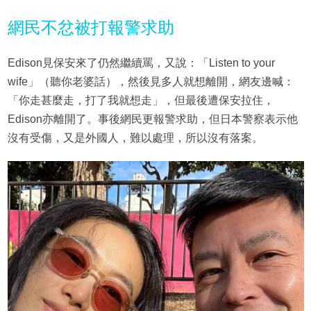
網民不忿被打報警求助
Edison見保安來了仍然繼續罵，又說：「Listen to your
wife」（聽你老婆話），然後見多人就想離開，網友邊喊：
「你走甚麼走，打了我就想走」，但最後遭保安拉住，
Edison亦離開了。事後網民更報警求助，但日本警察表示他
沒有受傷，又是外國人，難以處理，所以沒有落案。