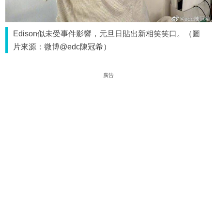
Edison似未受事件影響，元旦日貼出新相笑笑口。（圖
片來源：微博@edc陳冠希）
廣告