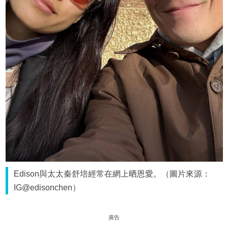
Edison與太太秦舒培經常在網上晒恩愛。（圖片來源：
IG@edisonchen）
廣告