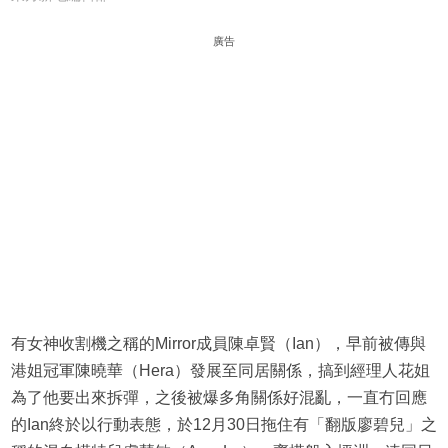
廣告
有女神收割機之稱的Mirror成員陳卓賢（Ian），早前被傳與
港姐冠軍陳曉華（Hera）發展至同居關係，搞到經理人花姐
為了他要出來拆彈，之後被爆多角關係好混亂，一直冇回應
的Ian終於以行動表態，於12月30日拖住有「翻版廖碧兒」之