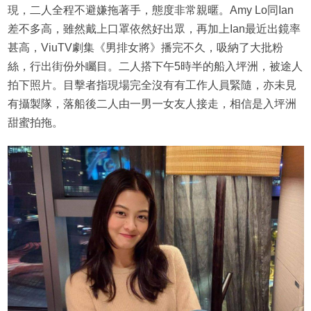
現，二人全程不避嫌拖著手，態度非常親暱。Amy Lo同Ian
差不多高，雖然戴上口罩依然好出眾，再加上Ian最近出鏡率
甚高，ViuTV劇集《男排女將》播完不久，吸納了大批粉
絲，行出街份外矚目。二人搭下午5時半的船入坪洲，被途人
拍下照片。目擊者指現場完全沒有有工作人員緊隨，亦未見
有攝製隊，落船後二人由一男一女友人接走，相信是入坪洲
甜蜜拍拖。