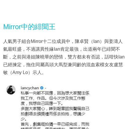
Mirror中的緋聞王
人氣男子組合Mirror十二位成員中，陳卓賢（Ian）與姜濤人
氣最旺盛，不過講異性緣Ian肯定最強，出道兩年已緋聞不
斷，之前與港姐陳曉華的戀情，雙方都未有否認，話咁快Ian
已經揀定，拖住同屬高頭大馬型兼同齡的混血索模女友盧慧
敏（Amy Lo）示人。