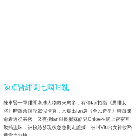
陳卓賢緋聞七國咁亂
陳卓賢一單緋聞牽涉人物愈來愈多，有傳Ian拍攝《男排女
將》時跟余潔滢戲假情真，又爆出Ian選《全民造星》時跟陳
俞希過從甚密，又有指Ian跟長腿蘇皓兒Chloe在網上密密互
動搞盟昧，被粉絲發現後急急刪走證據﹗被封Viu台女神收豁
機當之無愧﹗