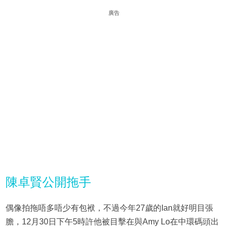
廣告
陳卓賢公開拖手
偶像拍拖唔多唔少有包袱，不過今年27歲的Ian就好明目張
膽，12月30日下午5時許他被目擊在與Amy Lo在中環碼頭出