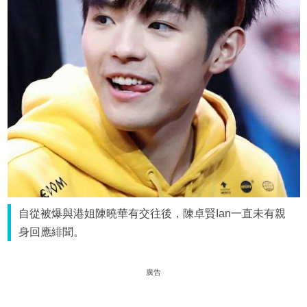
自從被爆與港姐陳曉華有交往後，陳卓賢Ian一直未有親
身回應緋聞。
廣告