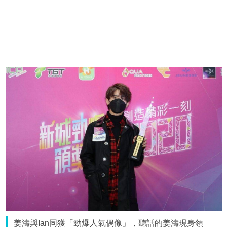
姜濤與Ian同獲「勁爆人氣偶像」，聽話的姜濤現身領