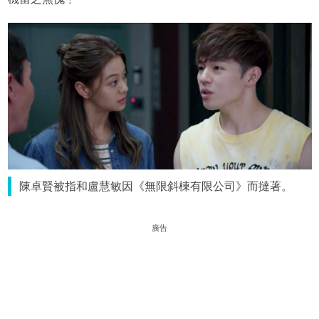
陳卓賢被指和盧慧敏因《無限斜棟有限公司》而撻著。
廣告