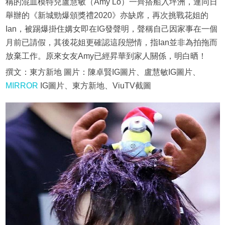
稱的混血模特兒盧慧敏（Amy Lo）一齊搭船入坪洲，連同日
舉辦的《新城勁爆頒獎禮2020》亦缺席，再次挑戰花姐的
Ian，被踢爆掛住媾女即在IG發聲明，聲稱自己因家事在一個
月前已請假，其後花姐更確認這段戀情，指Ian並非為拍拖而
放棄工作。原來女友Amy已經昇華到家人關係，明白晒！
撰文：東方新地 圖片：陳卓賢IG圖片、盧慧敏IG圖片、
MIRROR
IG圖片、東方新地、ViuTV截圖