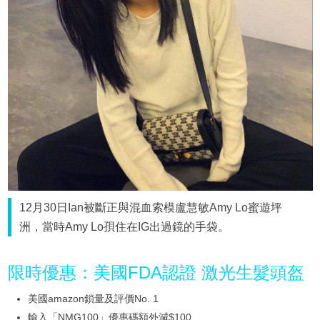
12月30日Ian被斷正與混血索模盧慧敏Amy Lo蜜遊坪
洲，當時Amy Lo孭住在IG出過鏡的手袋。
限時優惠：美國FDA認證 激光生髮頭盔
美國amazon鎖量及評價No. 1
輸入「NMG100」優惠碼額外減$100