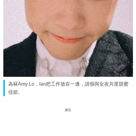
為冧Amy Lo，Ian把工作放在一邊，請假與女友共度甜蜜
佳節。
廣告