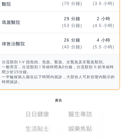
(70 分鐘)
(3.5 小時)
醫院
29 分鐘
2 小時
瑪麗醫院
(53 分鐘)
(4.5 小時)
26 分鐘
4 小時
律敦治醫院
(40 分鐘)
(5.5 小時)
分流類別 I-V 指危殆、危急、緊急、次緊急及非緊急類別。
一般而言，分流類別 I 等候時間為0分鐘，分流類別 II 的等候時
間少於15分鐘。
一半輪候病人能在以下時間內就診，大部份人可於括號內顯示的
時間就診。
廣告