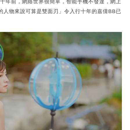
指十年前，網絡世界很簡單，智能手機不發達，網上
的人物來說可算是雙面刃」令入行十年的嘉倩BB已