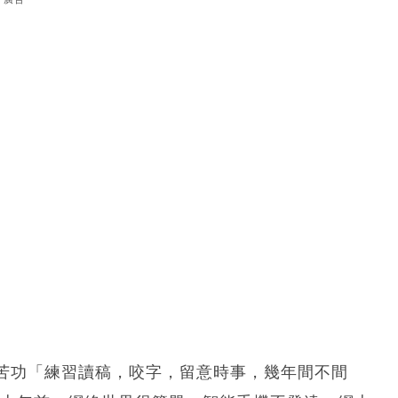
苦功「練習讀稿，咬字，留意時事，幾年間不間