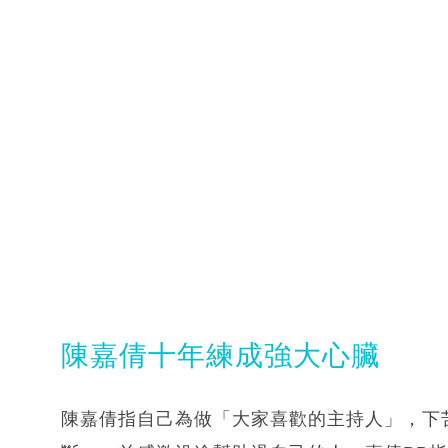
陳嘉倩十年練成強大心臟
陳嘉倩指自己為做「大家喜歡的主持人」，下