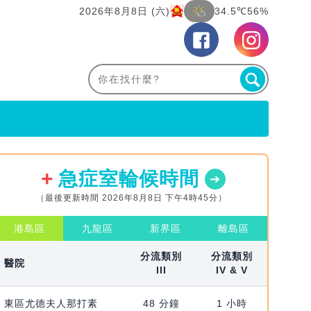
2026年8月8日 (六)
34.5℃
56%
急症室輪候時間
（最後更新時間 2026年8月8日 下午4時45分）
港島區
九龍區
新界區
離島區
分流類別
分流類別
醫院
III
IV & V
東區尤德夫人那打素
48 分鐘
1 小時