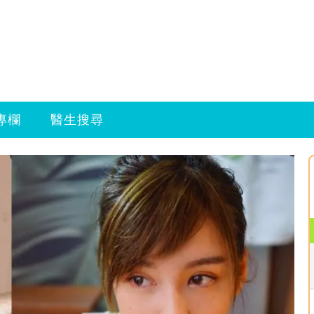
專欄
醫生搜尋