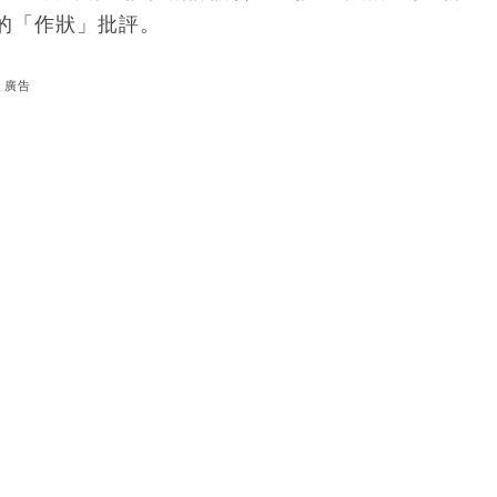
的「作狀」批評。
廣告