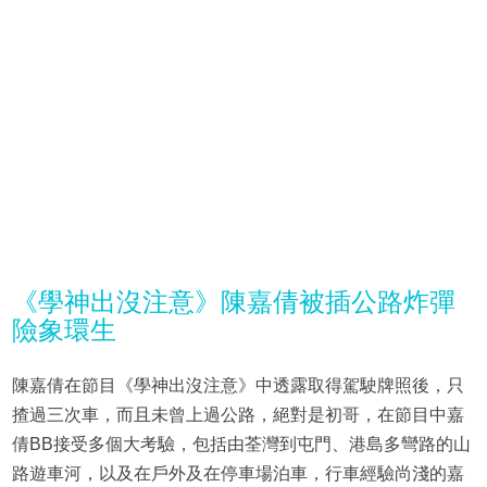
《學神出沒注意》陳嘉倩被插公路炸彈
險象環生
陳嘉倩在節目《學神出沒注意》中透露取得駕駛牌照後，只
揸過三次車，而且未曾上過公路，絕對是初哥，在節目中嘉
倩BB接受多個大考驗，包括由荃灣到屯門、港島多彎路的山
路遊車河，以及在戶外及在停車場泊車，行車經驗尚淺的嘉