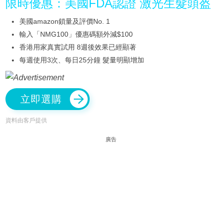
限時優惠：美國FDA認證 激光生髮頭盔
美國amazon鎖量及評價No. 1
輸入「NMG100」優惠碼額外減$100
香港用家真實試用 8週後效果已經顯著
每週使用3次、每日25分鐘 髮量明顯增加
立即選購
資料由客戶提供
廣告