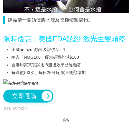
陳嘉倩一開始便將水潑及指揮燈掣搞錯。
限時優惠：美國FDA認證 激光生髮頭盔
美國amazon鎖量及評價No. 1
輸入「NMG100」優惠碼額外減$100
香港用家真實試用 8週後效果已經顯著
每週使用3次、每日25分鐘 髮量明顯增加
立即選購
資料由客戶提供
廣告