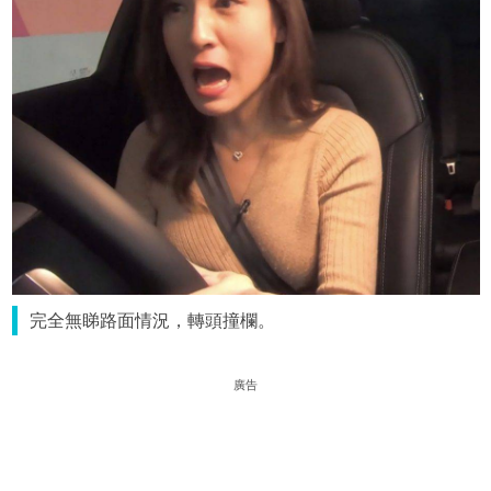
完全無睇路面情況，轉頭撞欄。
廣告