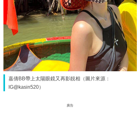
嘉倩BB帶上太陽眼鏡又再影靚相（圖片來源：
IG@kasin520）
廣告