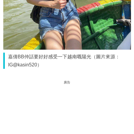
嘉倩BB仲話要好好感受一下越南嘅陽光（圖片來源：
IG@kasin520）
廣告