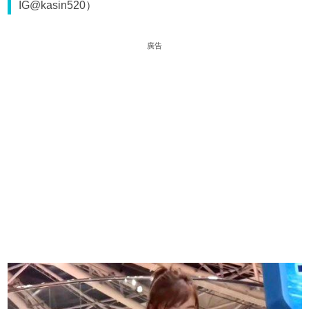
IG@kasin520）
廣告