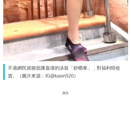
不過網民就狠批陳嘉倩的泳裝「炒晒車」，對福利唔收
貨。（圖片來源：IG@kasin520）
廣告