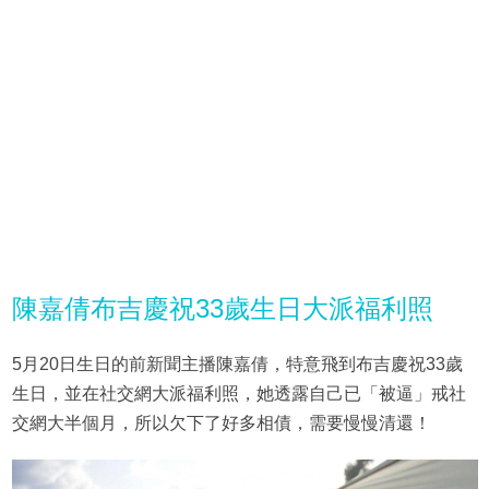
陳嘉倩布吉慶祝33歲生日大派福利照
5月20日生日的前新聞主播陳嘉倩，特意飛到布吉慶祝33歲
生日，並在社交網大派福利照，她透露自己已「被逼」戒社
交網大半個月，所以欠下了好多相債，需要慢慢清還！