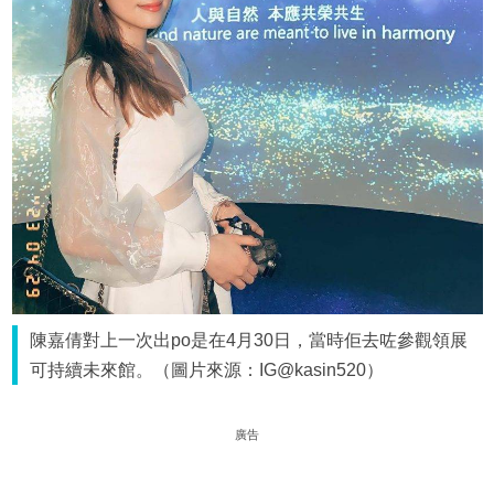
陳嘉倩對上一次出po是在4月30日，當時佢去咗參觀領展
可持續未來館。（圖片來源：IG@kasin520）
廣告