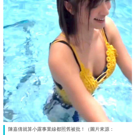
陳嘉倩就算小露事業線都照舊被批！（圖片來源：