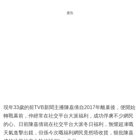
廣告
現年33歲的前TVB新聞主播陳嘉倩自2017年離巢後，便開始
轉戰幕前，仲經常在社交平台大派福利，成功俘虜不少網民
的心。日前陳嘉倩就在社交平台大派冬日福利，無懼超凍嘅
天氣進擊出鏡，但係今次嘅福利網民竟然唔收貨，狠批陳嘉