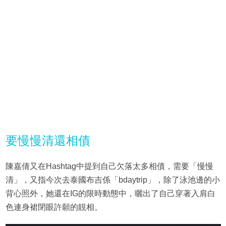
要慢慢清還相債
陳嘉倩又在Hashtag中提到自己欠落太多相債，需要「慢慢
清」，又指今次去泰國布吉係「bdaytrip」，除了泳池邊的小
背心照外，她還在IG的限時動態中，曬出了自己穿著入肩白
色連身裙閉眼許願的靚相。