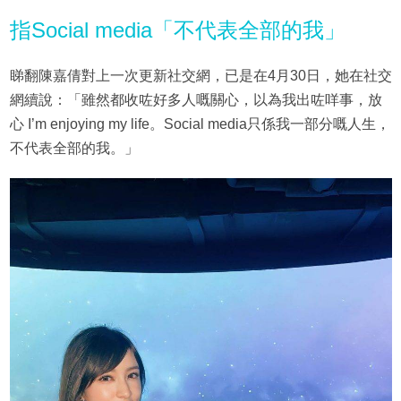
指Social media「不代表全部的我」
睇翻陳嘉倩對上一次更新社交網，已是在4月30日，她在社交
網續說：「雖然都收咗好多人嘅關心，以為我出咗咩事，放
心 I’m enjoying my life。Social media只係我一部分嘅人生，
不代表全部的我。」