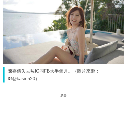
陳嘉倩失去咗IG同FB大半個月。（圖片來源：
IG@kasin520）
廣告