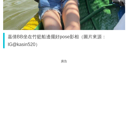
嘉倩BB坐在竹籃船邊擺好pose影相（圖片來源：
IG@kasin520）
廣告