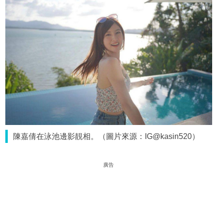
陳嘉倩在泳池邊影靚相。（圖片來源：IG@kasin520）
廣告