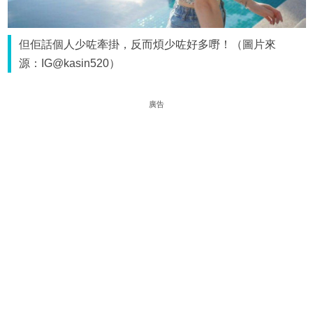
但佢話個人少咗牽掛，反而煩少咗好多嘢！（圖片來
源：IG@kasin520）
廣告