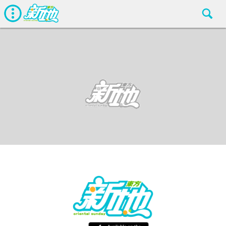
最新娛聞
東方新地
Oct 23 2018
廣告