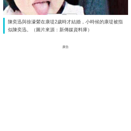
陳奕迅與徐濠縈在康堤2歲時才結婚，小時候的康堤被指
似陳奕迅。（圖片來源：新傳媒資料庫）
廣告