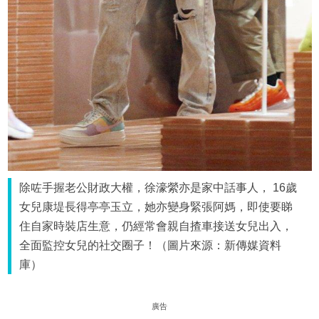
除咗手握老公財政大權，徐濠縈亦是家中話事人， 16歲
女兒康堤長得亭亭玉立，她亦變身緊張阿媽，即使要睇
住自家時裝店生意，仍經常會親自揸車接送女兒出入，
全面監控女兒的社交圈子！（圖片來源：新傳媒資料
庫）
廣告