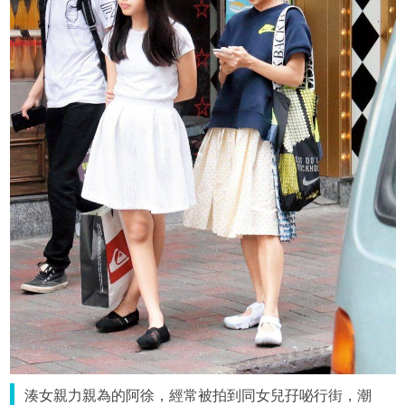
湊女親力親為的阿徐，經常被拍到同女兒孖咇行街，潮