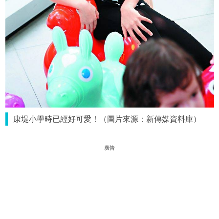
康堤小學時已經好可愛！（圖片來源：新傳媒資料庫）
廣告