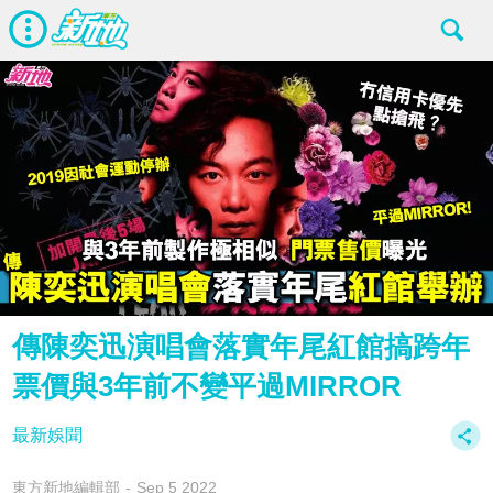
傳陳奕迅演唱會落實年尾紅館搞跨年
票價與3年前不變平過MIRROR
最新娛聞
東方新地編輯部
Sep 5 2022