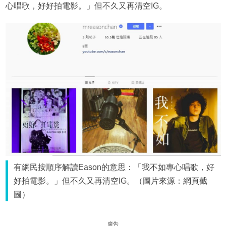
心唱歌，好好拍電影。」但不久又再清空IG。
有網民按順序解讀Eason的意思：「我不如專心唱歌，好
好拍電影。」但不久又再清空IG。（圖片來源：網頁截
圖）
廣告