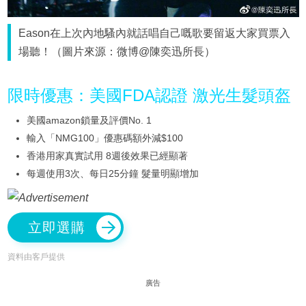
Eason在上次內地騷內就話唱自己嘅歌要留返大家買票入
場聽！（圖片來源：微博@陳奕迅所長）
限時優惠：美國FDA認證 激光生髮頭盔
美國amazon鎖量及評價No. 1
輸入「NMG100」優惠碼額外減$100
香港用家真實試用 8週後效果已經顯著
每週使用3次、每日25分鐘 髮量明顯增加
立即選購
資料由客戶提供
廣告