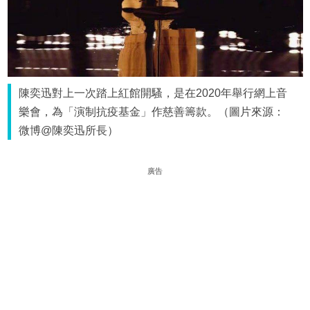
陳奕迅對上一次踏上紅館開騷，是在2020年舉行網上音
樂會，為「演制抗疫基金」作慈善籌款。（圖片來源：
微博@陳奕迅所長）
廣告