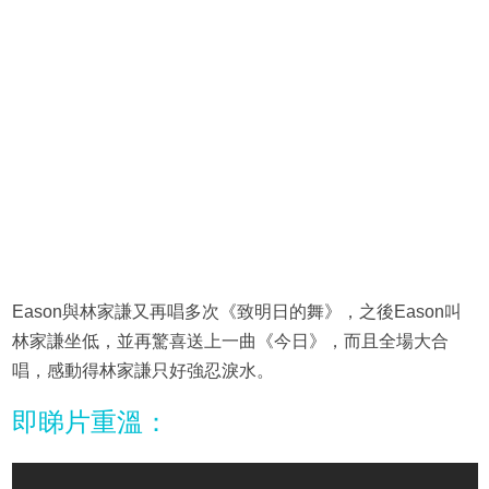
Eason與林家謙又再唱多次《致明日的舞》，之後Eason叫
林家謙坐低，並再驚喜送上一曲《今日》，而且全場大合
唱，感動得林家謙只好強忍淚水。
即睇片重溫：