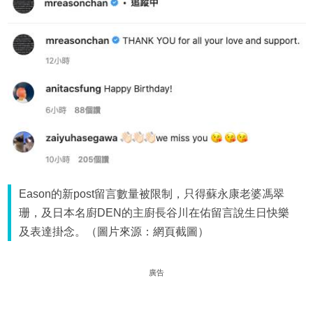
Eason的新post留言數量被限制，只得蘇永康老婆馮翠
珊，及日本名廚DEN的主廚長谷川在佑留言說生日快樂
及表達掛念。（圖片來源：網頁截圖）
廣告