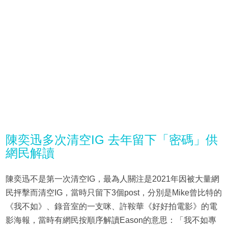
陳奕迅多次清空IG 去年留下「密碼」供
網民解讀
陳奕迅不是第一次清空IG，最為人關注是2021年因被大量網
民抨擊而清空IG，當時只留下3個post，分別是Mike曾比特的
《我不如》、錄音室的一支咪、許鞍華《好好拍電影》的電
影海報，當時有網民按順序解讀Eason的意思：「我不如專