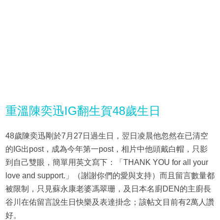
重溫陳奕迅IG翻生賀48歲生日
48歲陳奕迅剛於7月27日過生日，翌日凌晨他忽然在已清空
的IG出post，成為今年第一post，相片中他頭戴白帽，只影
到自己雙眼，簡單用英文寫下：「THANK YOU for all your
love and support.」（謝謝你們的愛與支持）而且留言數量都
被限制，只見蘇永康老婆馮翠珊，及日本名廚DEN的主廚長
谷川在佑留言說生日快樂及表達掛念；該帖文目前有2萬人讚
好。