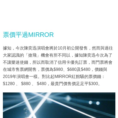
票價平過MIRROR
據知，今次陳奕迅演唱會將於10月初公開發售，然而與過往
大家認識的「搶飛」機會有所不同以，據知陳奕迅今次為了
不讓樂迷使錢，所以而取消了信用卡優先訂票，而門票將會
在城市售票網開售，票價為$980、$680及$480，價錢與
2019年演唱會一樣。對比起MIRROR紅館騷的票價錢：
$1280 、 $880 、 $480，最貴門價售價足足平$300。