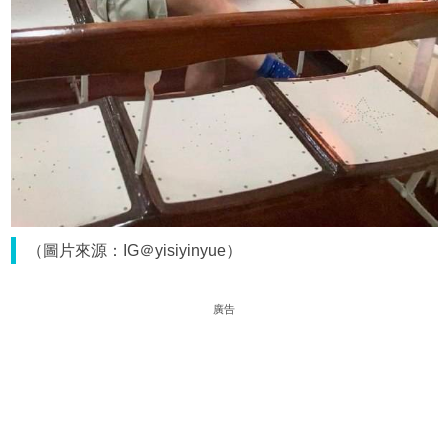
（圖片來源：IG＠yisiyinyue）
廣告