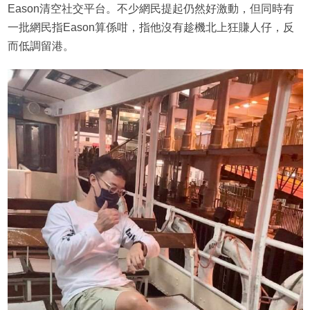
Eason清空社交平台。不少網民提起仍然好激動，但同時有
一批網民指Eason算係咁，指他沒有趁機北上狂賺人仔，反
而低調留港。