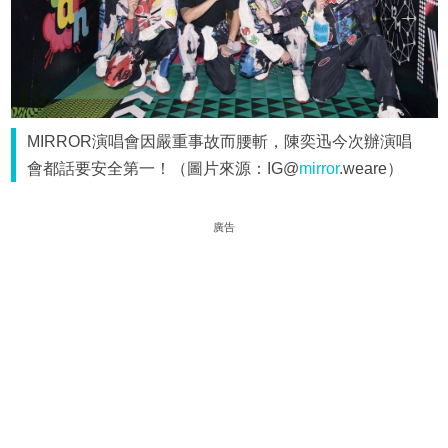
MIRROR演唱會因嚴重事故而腰斬，陳奕迅今次辦演唱
會都話要安全第一！（圖片來源：IG@
mirror
.weare）
廣告