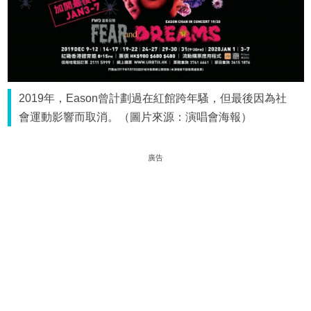
2019年，Eason曾計劃過在紅館跨年騷，但最後因為社
會運動影響而取消。（圖片來源：演唱會海報）
廣告