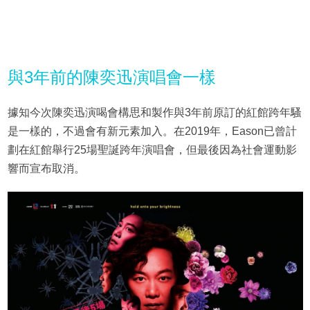
與3年前的陳奕迅演唱會一樣
據知今次陳奕迅演喝會構思和製作與3年前原訂的紅館跨年騷
是一樣的，不過會有新元素加入。在2019年，Eason已曾計
劃在紅館舉行25場聖誕跨年演唱會，但最後因為社會運動影
響而宣布取消。