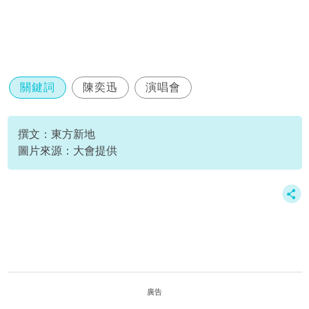
關鍵詞
陳奕迅
演唱會
撰文：東方新地
圖片來源：大會提供
廣告