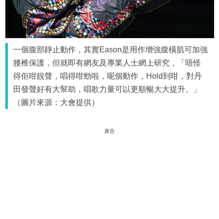
一個腹部靜止動作，其實Eason是用作增強腹橫肌可加強
腰椎保護，但就即有網友及專業人士網上研究，「唔怪
得佢咁靚聲，唱得咁勁啦，呢個動作，Hold到咁，對丹
田發聲好有大幫助，唱歌力量可以更順暢大大提升。」
（圖片來源：大會提供）
廣告