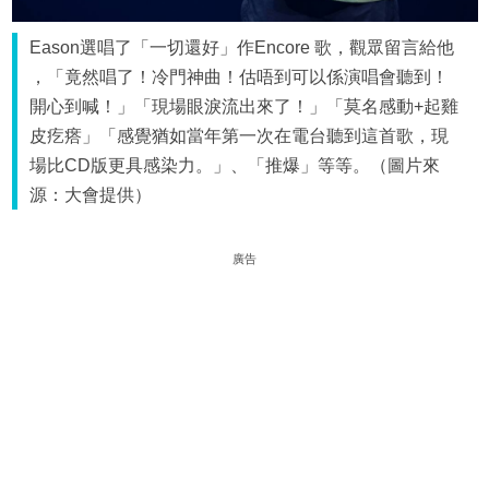
Eason選唱了「一切還好」作Encore 歌，觀眾留言給他
，「竟然唱了！冷門神曲！估唔到可以係演唱會聽到！
開心到喊！」「現場眼淚流出來了！」「莫名感動+起雞
皮疙瘩」「感覺猶如當年第一次在電台聽到這首歌，現
場比CD版更具感染力。」、「推爆」等等。（圖片來
源：大會提供）
廣告