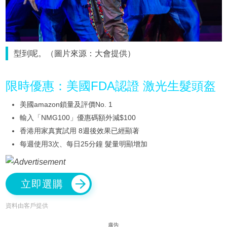
型到呢。（圖片來源：大會提供）
限時優惠：美國FDA認證 激光生髮頭盔
美國amazon鎖量及評價No. 1
輸入「NMG100」優惠碼額外減$100
香港用家真實試用 8週後效果已經顯著
每週使用3次、每日25分鐘 髮量明顯增加
立即選購
資料由客戶提供
廣告