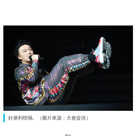
好犀利咁喎。（圖片來源：大會提供）
廣告