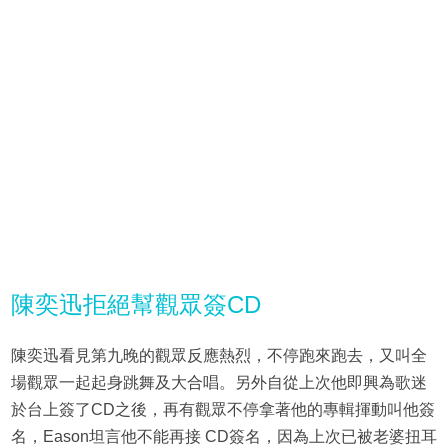
陳奕迅拒絕幫觀眾簽CD
陳奕迅看見第九晚的觀眾反應熱烈，不停跑來跑去，又叫全
場觀眾一起起身跳舞及大合唱。另外自從上次他即興為歌迷
於台上簽了CD之後，再有觀眾不停拿著他的專輯揮動叫他簽
名，Eason坦言他不能再接 CD簽名，因為上次已被老婆扭耳