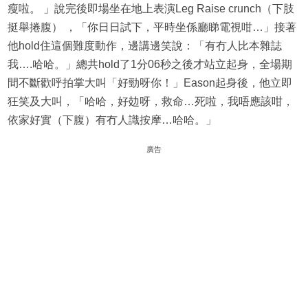
瘦啦。 」說完後即場坐在地上表演Leg Raise crunch（下肢
挺舉捲腹） ，「你日日試下，平時坐係廳睇電視咁…」接著
他hold住這個難度動作，邊講邊笑說：「有冇人比本雜誌
我….哈哈。」總共hold了1分06秒之後才站立起身，全場期
間不斷歡呼拍掌大叫「好勁呀你！」Eason起身後，他立即
狂笑及大叫，「哈哈，好攰呀，救命…死啦，我唔應該咁，
依家好實（下腹）有冇人識按摩…哈哈。」
廣告