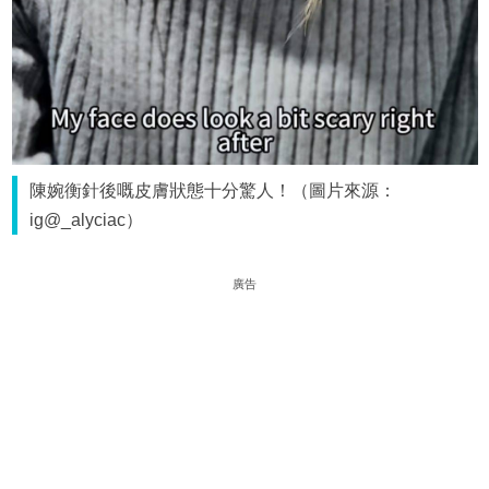
陳婉衡針後嘅皮膚狀態十分驚人！（圖片來源：
ig@_alyciac）
廣告