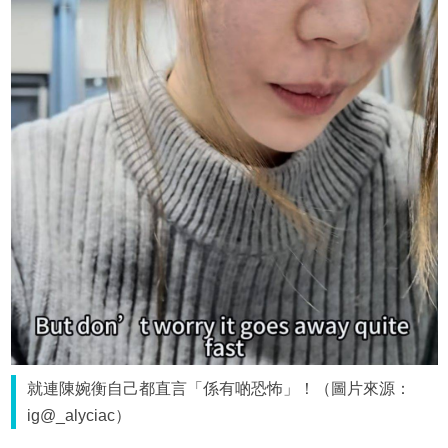
就連陳婉衡自己都直言「係有啲恐怖」！（圖片來源：
ig@_alyciac）