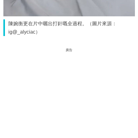
陳婉衡更在片中曬出打針嘅全過程。（圖片來源：
ig@_alyciac）
廣告