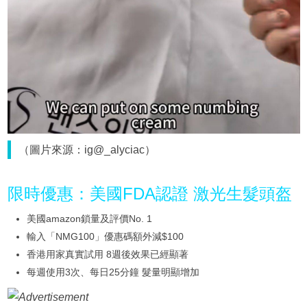
（圖片來源：ig@_alyciac）
限時優惠：美國FDA認證 激光生髮頭盔
美國amazon鎖量及評價No. 1
輸入「NMG100」優惠碼額外減$100
香港用家真實試用 8週後效果已經顯著
每週使用3次、每日25分鐘 髮量明顯增加