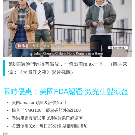
第8集講他們難得有假放，一齊出海relax一下。（圖片來
源：《大灣仔之夜》影片截圖）
限時優惠：美國FDA認證 激光生髮頭盔
美國amazon鎖量及評價No. 1
輸入「NMG100」優惠碼額外減$100
香港用家真實試用 8週後效果已經顯著
每週使用3次、每日25分鐘 髮量明顯增加