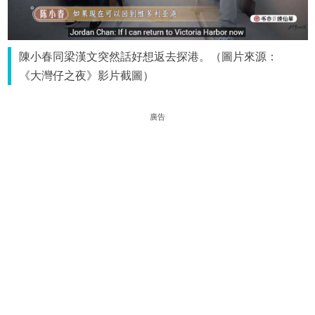
陳小春同梁漢文突然話好想返去探港。（圖片來源：
《大灣仔之夜》影片截圖）
廣告