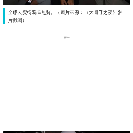
全船人變得鴉雀無聲。（圖片來源：《大灣仔之夜》影
片截圖）
廣告