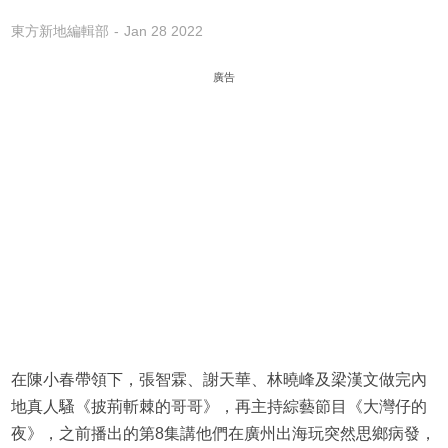
東方新地編輯部
Jan 28 2022
廣告
在陳小春帶領下，張智霖、謝天華、林曉峰及梁漢文做完內
地真人騷《披荊斬棘的哥哥》，再主持綜藝節目《大灣仔的
夜》，之前播出的第8集講他們在廣州出海玩突然思鄉病發，