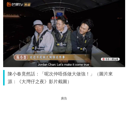
陳小春竟然話：「呢次仲唔係做大做強！」（圖片來
源：《大灣仔之夜》影片截圖）
廣告