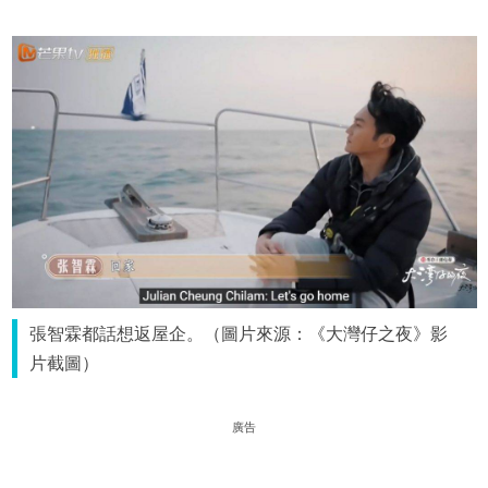
張智霖都話想返屋企。（圖片來源：《大灣仔之夜》影
片截圖）
廣告