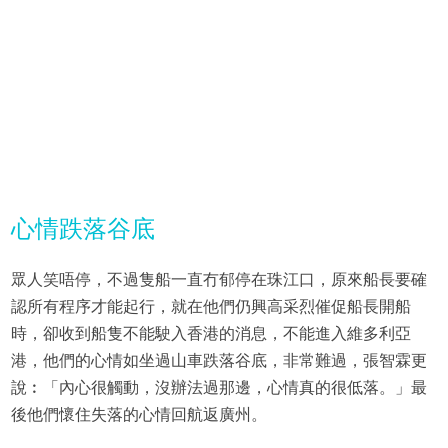
心情跌落谷底
眾人笑唔停，不過隻船一直冇郁停在珠江口，原來船長要確
認所有程序才能起行，就在他們仍興高采烈催促船長開船
時，卻收到船隻不能駛入香港的消息，不能進入維多利亞
港，他們的心情如坐過山車跌落谷底，非常難過，張智霖更
說︰「內心很觸動，沒辦法過那邊，心情真的很低落。」最
後他們懷住失落的心情回航返廣州。