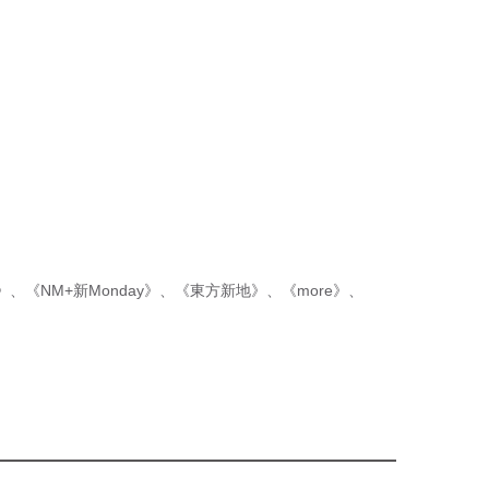
p》
、
《NM+新Monday》
、
《東方新地》
、
《more》
、