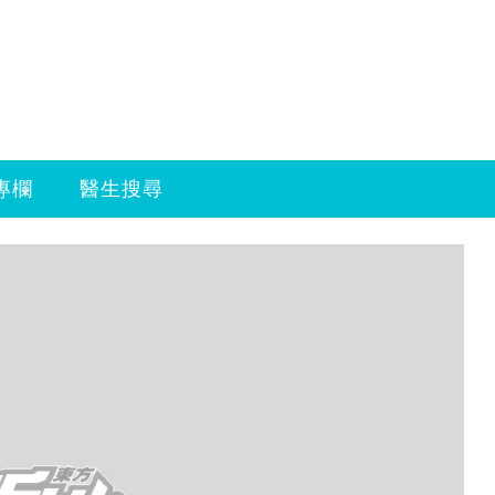
專欄
醫生搜尋